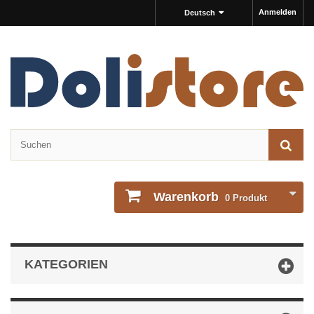
Anmelden
Deutsch
Warenkorb
0
Produkt
KATEGORIEN