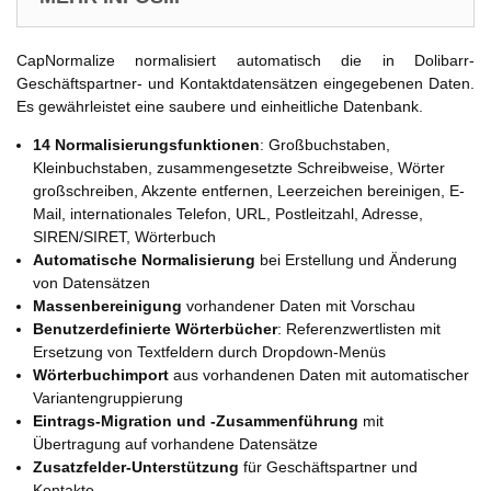
CapNormalize normalisiert automatisch die in Dolibarr-
Geschäftspartner- und Kontaktdatensätzen eingegebenen Daten.
Es gewährleistet eine saubere und einheitliche Datenbank.
14 Normalisierungsfunktionen
: Großbuchstaben,
Kleinbuchstaben, zusammengesetzte Schreibweise, Wörter
großschreiben, Akzente entfernen, Leerzeichen bereinigen, E-
Mail, internationales Telefon, URL, Postleitzahl, Adresse,
SIREN/SIRET, Wörterbuch
Automatische Normalisierung
bei Erstellung und Änderung
von Datensätzen
Massenbereinigung
vorhandener Daten mit Vorschau
Benutzerdefinierte Wörterbücher
: Referenzwertlisten mit
Ersetzung von Textfeldern durch Dropdown-Menüs
Wörterbuchimport
aus vorhandenen Daten mit automatischer
Variantengruppierung
Eintrags-Migration und -Zusammenführung
mit
Übertragung auf vorhandene Datensätze
Zusatzfelder-Unterstützung
für Geschäftspartner und
Kontakte