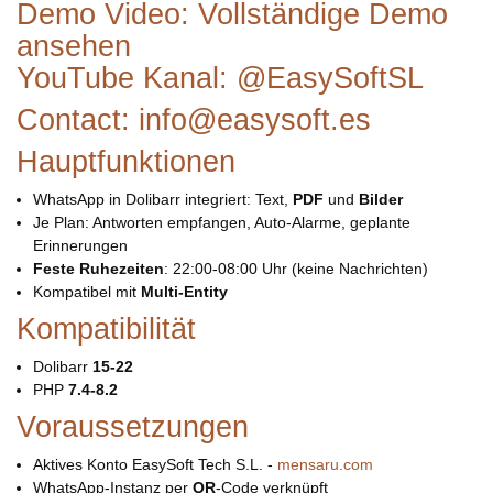
Demo Video:
Vollständige Demo
ansehen
YouTube Kanal:
@EasySoftSL
Contact: info@easysoft.es
Hauptfunktionen
WhatsApp in Dolibarr integriert: Text,
PDF
und
Bilder
Je Plan: Antworten empfangen, Auto-Alarme, geplante
Erinnerungen
Feste Ruhezeiten
: 22:00-08:00 Uhr (keine Nachrichten)
Kompatibel mit
Multi-Entity
Kompatibilität
Dolibarr
15-22
PHP
7.4-8.2
Voraussetzungen
Aktives Konto EasySoft Tech S.L. -
mensaru.com
WhatsApp-Instanz per
QR
-Code verknüpft