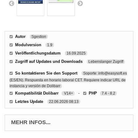
Autor
Sgestion
Modulversion
1.9
Veröffentlichungsdatum
16.09.2025
Zugriff auf Updates und Downloads
Lebenslanger Zugriff
So kontaktieren Sie den Support
Soporte: info@easysoft.es
(ES/EN). Respuesta en horario laboral CET. Requiere indicar URL de
instancia y versión de Dolibarr
Kompatibilität Dolibarr
-
PHP
V14+
7.4 - 8.2
Letztes Update
22.06.2026 08:13
MEHR INFOS...