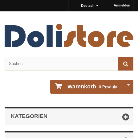
Anmelden
Deutsch
Warenkorb
0
Produkt
KATEGORIEN