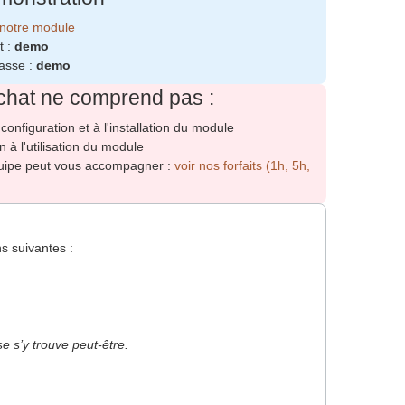
notre module
t :
demo
asse :
demo
chat ne comprend pas :
 configuration et à l'installation du module
 à l'utilisation du module
uipe peut vous accompagner :
voir nos forfaits (1h, 5h,
ns suivantes :
e s’y trouve peut-être.