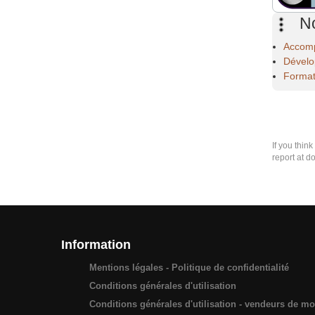
No
Accomp
Dévelo
Format
If you thin
report at d
Information
Mentions légales - Politique de confidentialité
Conditions générales d'utilisation
Conditions générales d'utilisation - vendeurs de m