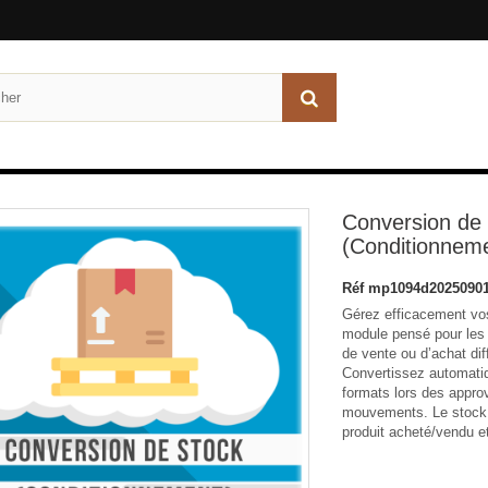
Conversion de 
(Conditionnem
Réf
mp1094d20250901
Gérez efficacement vo
module pensé pour les 
de vente ou d’achat di
Convertissez automati
formats lors des appro
mouvements. Le stock e
produit acheté/vendu et