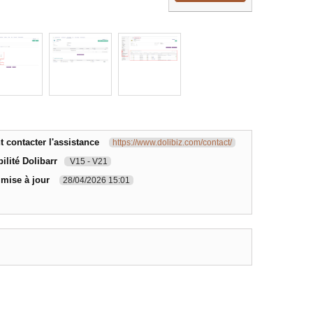
contacter l'assistance
https://www.dolibiz.com/contact/
ilité Dolibarr
V15 - V21
 mise à jour
28/04/2026 15:01