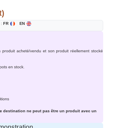
t)
 :
FR
EN
produit acheté/vendu et son produit réellement stocké
pots en stock.
tions
 de destination ne peut pas être un produit avec un
onstration