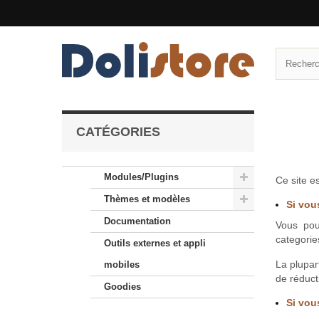
CATÉGORIES
Modules/Plugins
Ce site e
Thèmes et modèles
Si vous
Documentation
Vous pou
categorie
Outils externes et appli
La plupar
mobiles
de réduct
Goodies
Si vou