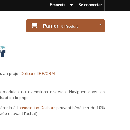
Français
Se connecter
Panier
0
Produit
s au projet
Dolibarr ERP/CRM
.
es modules ou extensions diverses. Naviguer dans les
haut de la page...
érents à l'
association Dolibarr
peuvent bénéficer de 10%
créé et avant l'achat)