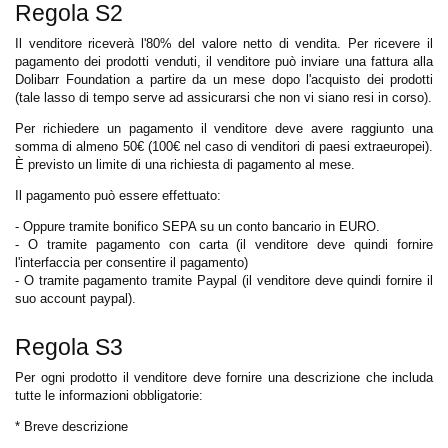
Regola S2
Il venditore riceverà l'80% del valore netto di vendita. Per ricevere il
pagamento dei prodotti venduti, il venditore può inviare una fattura alla
Dolibarr Foundation a partire da un mese dopo l'acquisto dei prodotti
(tale lasso di tempo serve ad assicurarsi che non vi siano resi in corso).
Per richiedere un pagamento il venditore deve avere raggiunto una
somma di almeno 50€ (100€ nel caso di venditori di paesi extraeuropei).
È previsto un limite di una richiesta di pagamento al mese.
Il pagamento può essere effettuato:
- Oppure tramite bonifico SEPA su un conto bancario in EURO.
- O tramite pagamento con carta (il venditore deve quindi fornire
l'interfaccia per consentire il pagamento)
- O tramite pagamento tramite Paypal (il venditore deve quindi fornire il
suo account paypal).
Regola S3
Per ogni prodotto il venditore deve fornire una descrizione che includa
tutte le informazioni obbligatorie:
* Breve descrizione