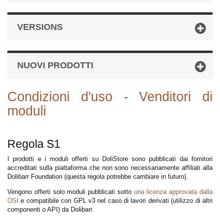
VERSIONS
NUOVI PRODOTTI
Condizioni d'uso - Venditori di
moduli
Regola S1
I prodotti e i moduli offerti su DoliStore sono pubblicati dai fornitori
accreditati sulla piattaforma che non sono necessariamente affiliati alla
Dolibarr Foundation (questa regola potrebbe cambiare in futuro).
Vengono offerti solo moduli pubblicati sotto
una licenza approvata dalla
OSI
e compatibile con GPL v3 nel caso di lavori derivati (utilizzo di altri
componenti o API) da Dolibarr.