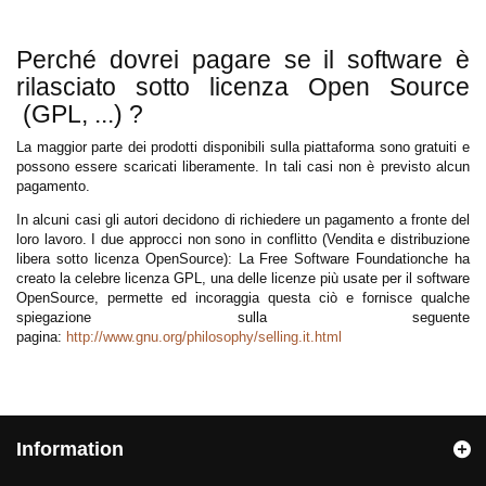
Perché dovrei pagare se il software è
rilasciato sotto licenza Open Source
(GPL, ...) ?
La maggior parte dei prodotti disponibili sulla piattaforma sono gratuiti e
possono essere scaricati liberamente. In tali casi non è previsto alcun
pagamento.
In alcuni casi gli autori decidono di richiedere un pagamento a fronte del
loro lavoro. I due approcci non sono in conflitto (Vendita e distribuzione
libera sotto licenza OpenSource): La Free Software Foundationche ha
creato la celebre licenza GPL, una delle licenze più usate per il software
OpenSource, permette ed incoraggia questa ciò e fornisce qualche
spiegazione sulla seguente
pagina:
http://www.gnu.org/philosophy/selling.it.html
Information