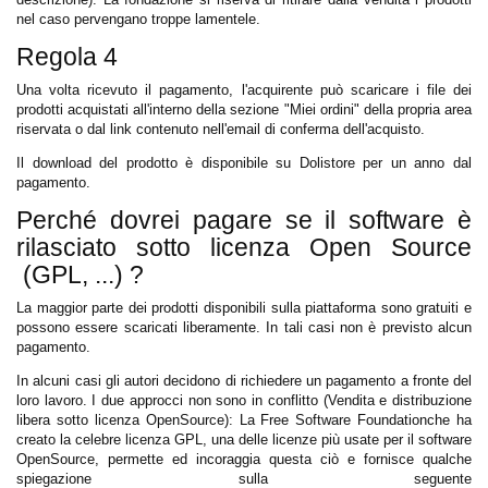
nel caso pervengano troppe lamentele.
Regola 4
Una volta ricevuto il pagamento, l'acquirente può scaricare i file dei
prodotti acquistati all'interno della sezione "Miei ordini" della propria area
riservata o dal link contenuto nell'email di conferma dell'acquisto.
Il download del prodotto è disponibile su Dolistore per un anno dal
pagamento.
Perché dovrei pagare se il software è
rilasciato sotto licenza Open Source
(GPL, ...) ?
La maggior parte dei prodotti disponibili sulla piattaforma sono gratuiti e
possono essere scaricati liberamente. In tali casi non è previsto alcun
pagamento.
In alcuni casi gli autori decidono di richiedere un pagamento a fronte del
loro lavoro. I due approcci non sono in conflitto (Vendita e distribuzione
libera sotto licenza OpenSource): La Free Software Foundationche ha
creato la celebre licenza GPL, una delle licenze più usate per il software
OpenSource, permette ed incoraggia questa ciò e fornisce qualche
spiegazione sulla seguente