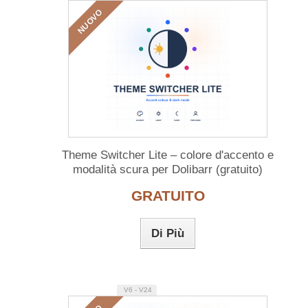
NUOVO
Theme Switcher Lite – colore d'accento e
modalità scura per Dolibarr (gratuito)
GRATUITO
Di Più
V6 - V24