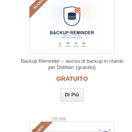
NUOVO
Backup Reminder – avviso di backup in ritardo
per Dolibarr (gratuito)
GRATUITO
Di Più
V6 - V24
NUOVO