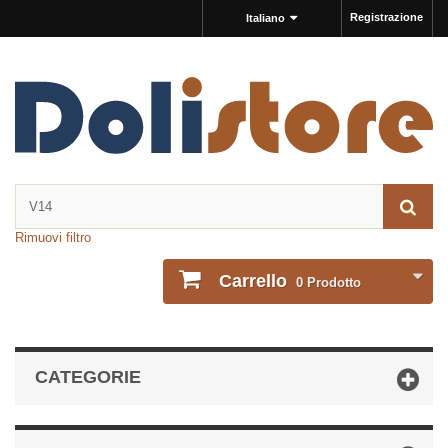
Registrazione
Italiano
Rimuovi filtro
Carrello
0
Prodotto
CATEGORIE