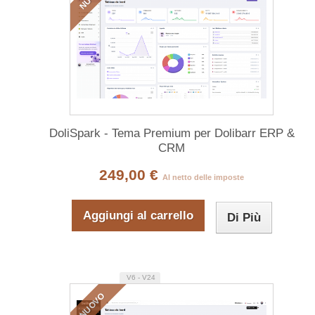
DoliSpark - Tema Premium per Dolibarr ERP &
CRM
249,00 €
Al netto delle imposte
Aggiungi al carrello
Di Più
V6 - V24
NUOVO