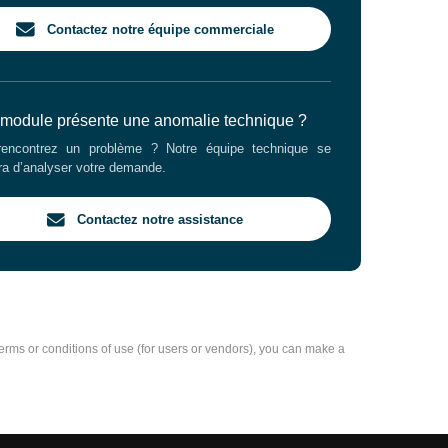
Contactez notre équipe commerciale
 module présente une anomalie technique ?
encontrez un problème ? Notre équipe technique se
ra d’analyser votre demande.
Contactez notre assistance
e terms or conditions of use (for users or vendors), you can make a