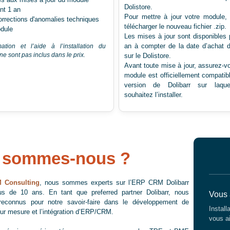
Dolistore.
nt 1 an
Pour mettre à jour votre module,
orrections d'anomalies techniques
télécharger le nouveau fichier .zip.
dule
Les mises à jour sont disponibles
an à compter de la date d’achat 
ation et l’aide à l’installation du
e sont pas inclus dans le prix.
sur le Dolistore.
Avant toute mise à jour, assurez-v
module est officiellement compatib
version de Dolibarr sur laque
souhaitez l’installer.
 sommes-nous ?
 Consulting
, nous sommes experts sur l’ERP CRM Dolibarr
us de 10 ans. En tant que preferred partner Dolibarr, nous
Vous 
econnus pour notre savoir-faire dans le développement de
Install
ur mesure et l’intégration d’ERP/CRM.
vous ai