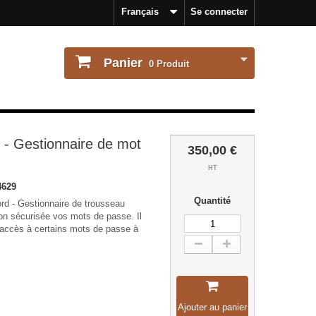
Français
Se connecter
Panier
0
Produit
- Gestionnaire de mot
350,00 €
HT
4629
Quantité
 - Gestionnaire de trousseau
on sécurisée vos mots de passe. Il
l’accès à certains mots de passe à
Ajouter au panier