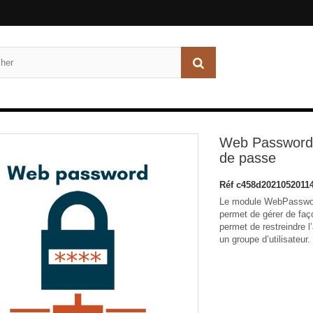
Web Password 
de passe
Réf
c458d2021052011
Le module WebPassword
permet de gérer de faç
permet de restreindre 
un groupe d’utilisateur.