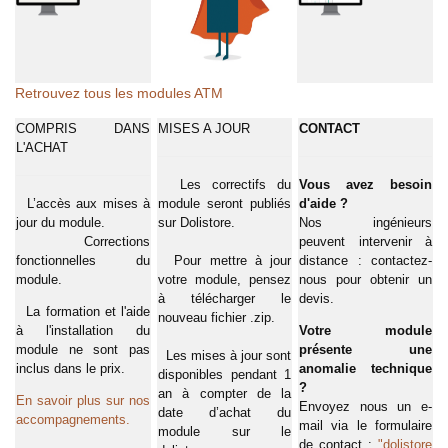
Retrouvez tous les modules ATM
COMPRIS DANS
MISES A JOUR
CONTACT
L'ACHAT
Les correctifs du
Vous avez besoin
L’accès aux mises à
module seront publiés
d'aide ?
jour du module.
sur Dolistore.
Nos ingénieurs
Corrections
peuvent intervenir à
fonctionnelles du
Pour mettre à jour
distance : contactez-
module.
votre module, pensez
nous pour obtenir un
à télécharger le
devis.
La formation et l'aide
nouveau fichier .zip.
à l'installation du
Votre module
module ne sont pas
présente une
Les mises à jour sont
inclus dans le prix.
anomalie technique
disponibles pendant 1
?
an à compter de la
En savoir plus sur nos
Envoyez nous un e-
date d’achat du
accompagnements.
mail via le formulaire
module sur le
de contact :
"dolistore