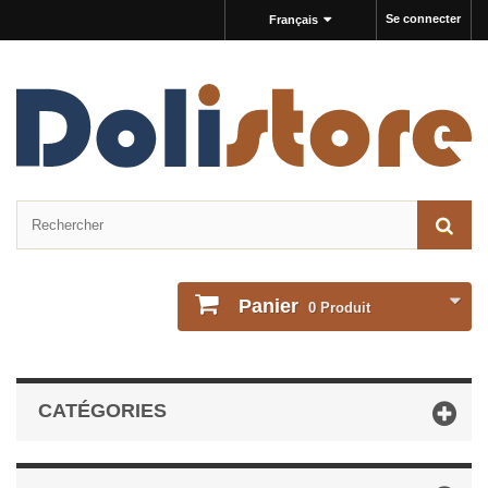
Se connecter
Français
Panier
0
Produit
CATÉGORIES