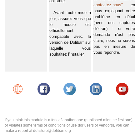
dolistore.
contactez-nous"
en
nous expliquant votre
Avant toute mise à
problème en détail
jour, assurez-vous que
(avec des captures
le module est
d'écran) : si votre
officiellement
demande n'est pas
compatible avec la
claire, nous ne serons
version de Dolibarr sur
pas en mesure de
laquelle vous
vous répondre.
souhaitez l'installer.
If you think this module is a fork of another one (published after the first one)
or violates some terms or conditions of use (for users or vendors), you can
make a report at dolistore@dolibarr.org