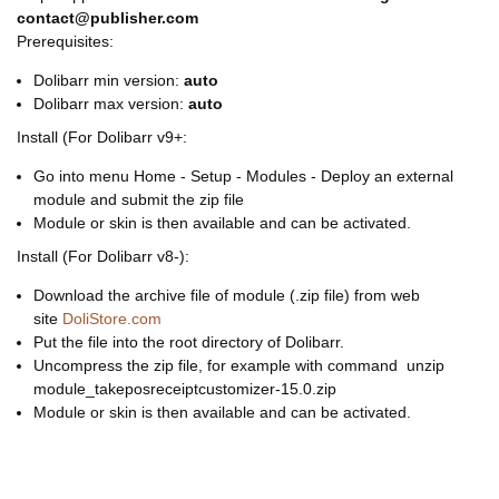
contact@publisher.com
Prerequisites:
Dolibarr min version:
auto
Dolibarr max version:
auto
Install (For Dolibarr v9+:
Go into menu Home - Setup - Modules - Deploy an external
module and submit the zip file
Module or skin is then available and can be activated.
Install (For Dolibarr v8-):
Download the archive file of module (.zip file) from web
site
DoliStore.com
Put the file into the root directory of Dolibarr.
Uncompress the zip file, for example with command unzip
module_takeposreceiptcustomizer-15.0.zip
Module or skin is then available and can be activated.