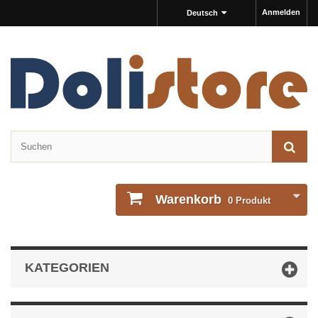
Anmelden
Deutsch
Warenkorb
0
Produkt
KATEGORIEN