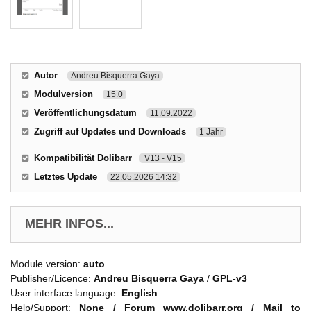
Autor
Andreu Bisquerra Gaya
Modulversion
15.0
Veröffentlichungsdatum
11.09.2022
Zugriff auf Updates und Downloads
1 Jahr
Kompatibilität Dolibarr
V13 - V15
Letztes Update
22.05.2026 14:32
MEHR INFOS...
Module version:
auto
Publisher/Licence:
Andreu Bisquerra Gaya
/
GPL-v3
User interface language:
English
Help/Support:
None / Forum www.dolibarr.org / Mail to