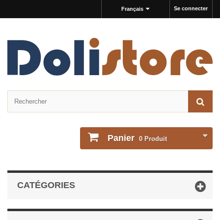
Se connecter
Français
Panier
0
Produit
CATÉGORIES