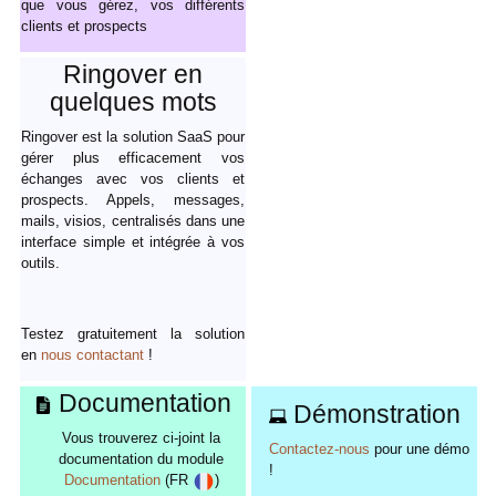
que vous gérez, vos différents
clients et prospects
Ringover en
quelques mots
Ringover est la solution SaaS pour
gérer plus efficacement vos
échanges avec vos clients et
prospects. Appels, messages,
mails, visios, centralisés dans une
interface simple et intégrée à vos
outils.
Testez gratuitement la solution
en
nous contactant
!
Documentation
Démonstration
Vous trouverez ci-joint la
Contactez-nous
pour une démo
documentation du module
!
Documentation
(FR
)