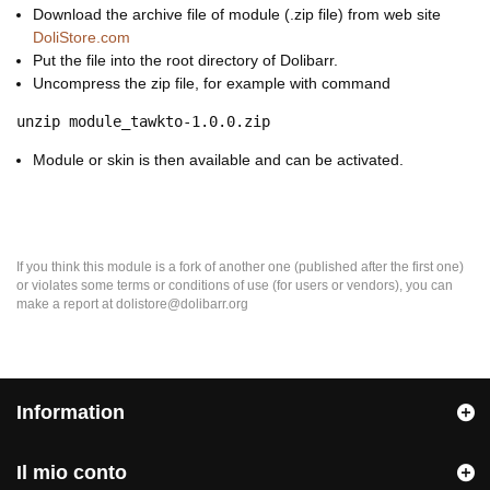
Download the archive file of module (.zip file) from web site
DoliStore.com
Put the file into the root directory of Dolibarr.
Uncompress the zip file, for example with command
unzip module_tawkto-1.0.0.zip
Module or skin is then available and can be activated.
If you think this module is a fork of another one (published after the first one)
or violates some terms or conditions of use (for users or vendors), you can
make a report at dolistore@dolibarr.org
Information
Il mio conto