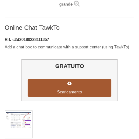
grande
Online Chat TawkTo
Rif.
c2d20180228111357
Add a chat box to communicate with a support center (using TawkTo)
GRATUITO
Scaricamento