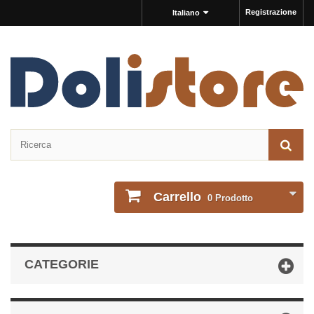
Registrazione
Italiano
Carrello
0
Prodotto
CATEGORIE