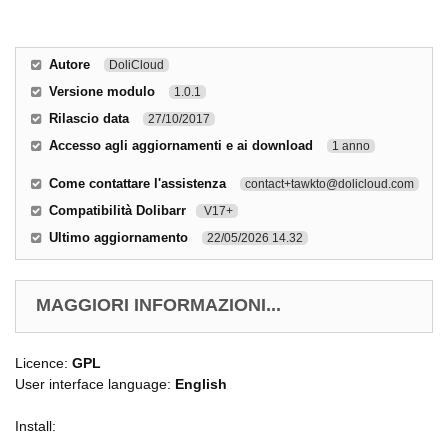
Autore
DoliCloud
Versione modulo
1.0.1
Rilascio data
27/10/2017
Accesso agli aggiornamenti e ai download
1 anno
Come contattare l'assistenza
contact+tawkto@dolicloud.com
Compatibilità Dolibarr
V17+
Ultimo aggiornamento
22/05/2026 14.32
MAGGIORI INFORMAZIONI...
Licence:
GPL
User interface language:
English
Install: