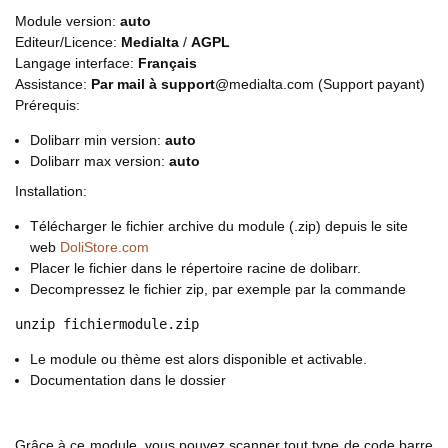
Module version:
auto
Editeur/Licence:
Medialta
/
AGPL
Langage interface:
Français
Assistance:
Par mail à support
@medialta.com (Support payant)
Prérequis:
Dolibarr min version:
auto
Dolibarr max version:
auto
Installation:
Télécharger le fichier archive du module (.zip) depuis le site
web
DoliStore.com
Placer le fichier dans le répertoire racine de dolibarr.
Decompressez le fichier zip, par exemple par la commande
unzip fichiermodule.zip
Le module ou thème est alors disponible et activable.
Documentation dans le dossier
Grâce à ce module, vous pouvez scanner tout type de code barre