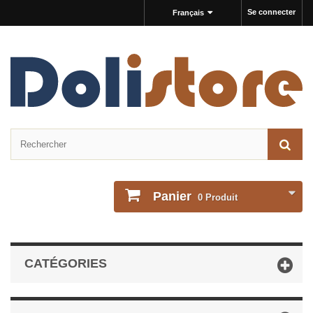
Se connecter
Français
Panier
0
Produit
CATÉGORIES