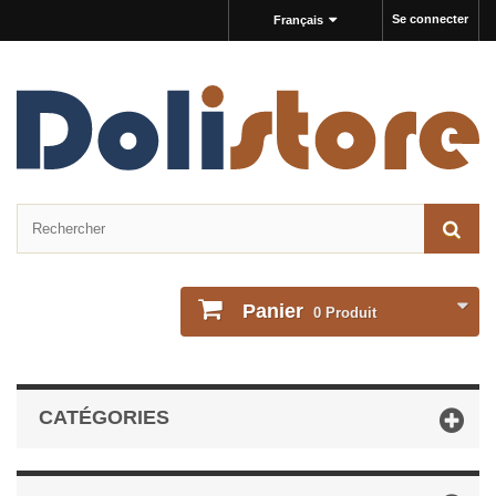
Se connecter
Français
Panier
0
Produit
CATÉGORIES