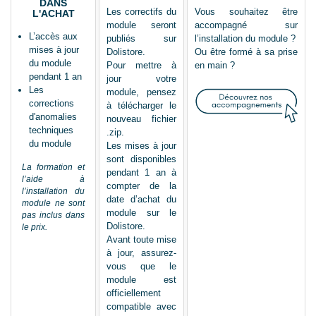
DANS
Les correctifs du
Vous souhaitez être
L'ACHAT
module seront
accompagné sur
L’accès aux
publiés sur
l’installation du module ?
mises à jour
Dolistore.
Ou être formé à sa prise
du module
Pour mettre à
en main ?
pendant 1 an
jour votre
Les
module, pensez
corrections
à télécharger le
d'anomalies
nouveau fichier
techniques
.zip.
du module
Les mises à jour
sont disponibles
La formation et
pendant 1 an à
l’aide à
compter de la
l’installation du
date d’achat du
module ne sont
module sur le
pas inclus dans
Dolistore.
le prix.
Avant toute mise
à jour, assurez-
vous que le
module est
officiellement
compatible avec