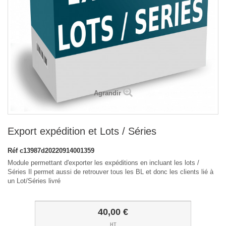
Agrandir
Export expédition et Lots / Séries
Réf
c13987d20220914001359
Module permettant d'exporter les expéditions en incluant les lots /
Séries Il permet aussi de retrouver tous les BL et donc les clients lié à
un Lot/Séries livré
40,00 €
HT