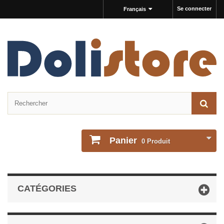
Se connecter
Français
Panier
0
Produit
CATÉGORIES