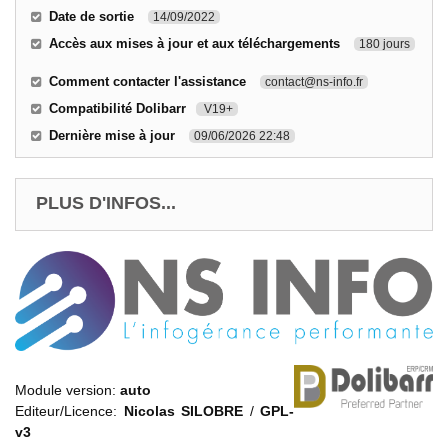
Date de sortie
14/09/2022
Accès aux mises à jour et aux téléchargements
180 jours
Comment contacter l'assistance
contact@ns-info.fr
Compatibilité Dolibarr
V19+
Dernière mise à jour
09/06/2026 22:48
PLUS D'INFOS...
Module version:
auto
Editeur/Licence:
Nicolas SILOBRE
/
GPL-
v3