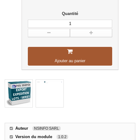
Quantité
Ajouter au panier
Auteur
NSINFO SARL
Version du module
1.0.2