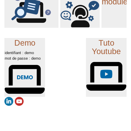
module
Demo
Tuto
Youtube
identifiant : demo
mot de passe : demo