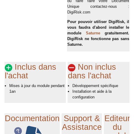
ou faire faire votre Document
Unique contactez-nous :
DigiRisk.com
Pour pouvoir utiliser DigiRisk, il
vous faudra d'abord installer le
module
Saturne
gratuitement.
DigiRisk ne fonctionne pas sans
Saturne.
Inclus dans
Non inclus
l'achat
dans l'achat
Mises à jour du module pendant
Développement spécifique
1an
Installation et aide à la
configuration
Documentation
Support &
Editeur
Assistance
du