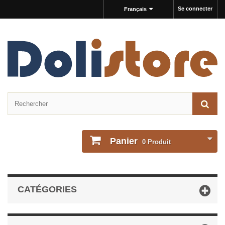
Se connecter
Français
Panier
0
Produit
CATÉGORIES