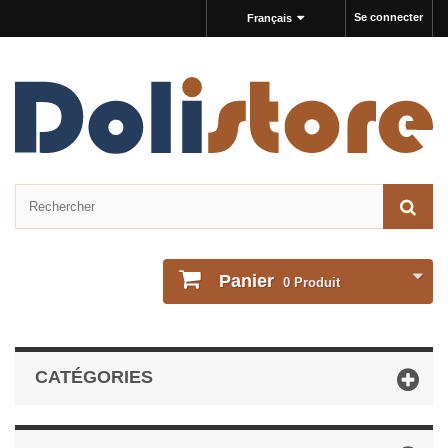
Se connecter
Français
Panier
0
Produit
CATÉGORIES