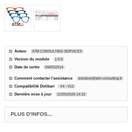
Auteur
ATM CONSULTING SERVICES
Version du module
1.5.0
Date de sortie
09/05/2014
Comment contacter l'assistance
dolistore@atm-consulting.fr
Compatibilité Dolibarr
V4 - V12
Dernière mise à jour
22/05/2026 14:32
PLUS D'INFOS...