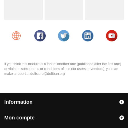
If you think this module is a fork of another one (published after the first one)
or violates some terms or conditions of use (for users or vendors), you can
make a report at dolistore@dolibarr.org
Information
Mon compte