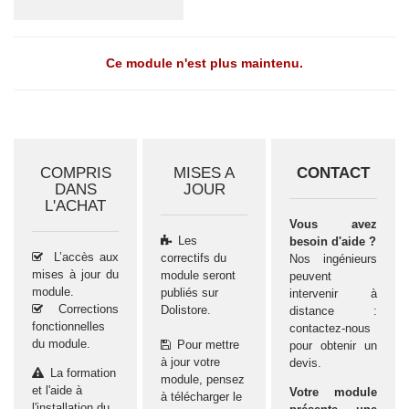
Ce module n'est plus maintenu.
COMPRIS
MISES A
CONTACT
DANS
JOUR
L'ACHAT
Vous avez
Les
besoin d'aide ?
L’accès aux
correctifs du
Nos ingénieurs
mises à jour du
module seront
peuvent
module.
publiés sur
intervenir à
Corrections
Dolistore.
distance :
fonctionnelles
contactez-nous
du module.
Pour mettre
pour obtenir un
à jour votre
devis.
La formation
module, pensez
et l'aide à
Votre module
à télécharger le
l'installation du