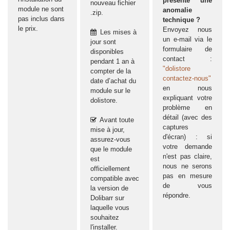
présente une
nouveau fichier
module ne sont
anomalie
.zip.
pas inclus dans
technique ?
le prix.
Envoyez nous
Les mises à
un e-mail via le
jour sont
formulaire de
disponibles
contact :
pendant 1 an à
"dolistore
compter de la
contactez-nous"
date d’achat du
en nous
module sur le
expliquant votre
dolistore.
problème en
détail (avec des
Avant toute
captures
mise à jour,
d'écran) : si
assurez-vous
votre demande
que le module
n'est pas claire,
est
nous ne serons
officiellement
pas en mesure
compatible avec
de vous
la version de
répondre.
Dolibarr sur
laquelle vous
souhaitez
l'installer.