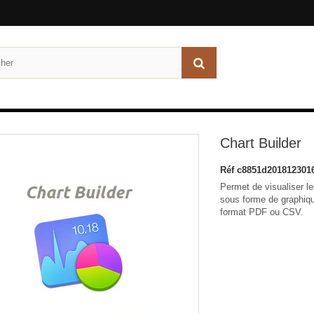
Chart Builder
Réf
c8851d201812301
Permet de visualiser 
sous forme de graphiqu
format PDF ou CSV.