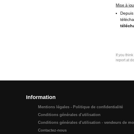
Mise à jou
Depuis 
télécha
téléch
If you thin
report at d
Information
Mentions légales - Politique de confidentialité
Conditions générales d'utilisation
Conditions générales d'utilisation - vendeurs de m
Contactez-nous