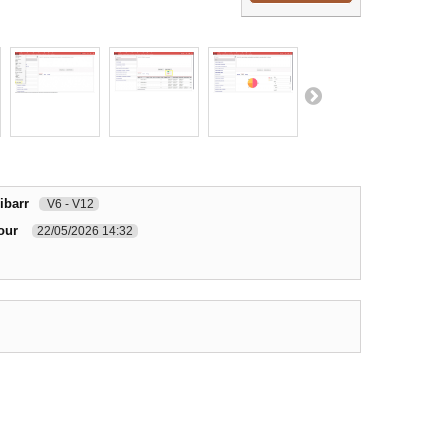
ibarr
V6 - V12
our
22/05/2026 14:32