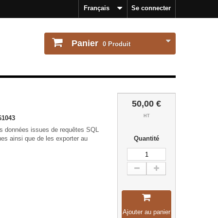
Français
Se connecter
Panier
0
Produit
50,00 €
HT
61043
les données issues de requêtes SQL
es ainsi que de les exporter au
Quantité
Ajouter au panier