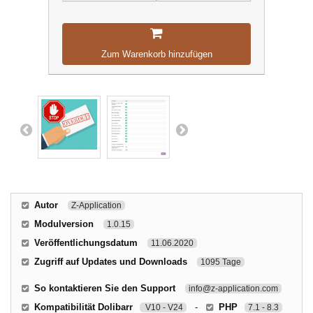
Zum Warenkorb hinzufügen
Autor
Z-Application
Modulversion
1.0.15
Veröffentlichungsdatum
11.06.2020
Zugriff auf Updates und Downloads
1095 Tage
So kontaktieren Sie den Support
info@z-application.com
Kompatibilität Dolibarr
-
PHP
V10 - V24
7.1 - 8.3