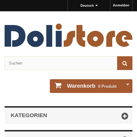
Anmelden
Deutsch
Warenkorb
0
Produkt
KATEGORIEN