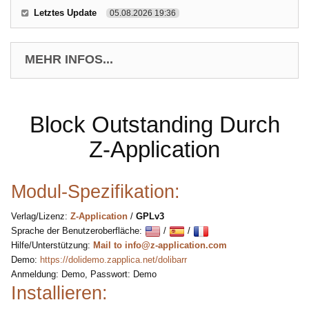
Letztes Update
05.08.2026 19:36
MEHR INFOS...
Block Outstanding Durch
Z-Application
Modul-Spezifikation:
Verlag/Lizenz:
Z-Application
/
GPLv3
Sprache der Benutzeroberfläche:
/
/
Hilfe/Unterstützung:
Mail to info@z-application.com
Demo:
https://dolidemo.zapplica.net/dolibarr
Anmeldung: Demo, Passwort: Demo
Installieren: