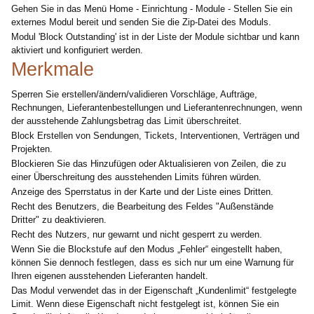
Gehen Sie in das Menü Home - Einrichtung - Module - Stellen Sie ein
externes Modul bereit und senden Sie die Zip-Datei des Moduls.
Modul 'Block Outstanding' ist in der Liste der Module sichtbar und kann
aktiviert und konfiguriert werden.
Merkmale
Sperren Sie erstellen/ändern/validieren Vorschläge, Aufträge,
Rechnungen, Lieferantenbestellungen und Lieferantenrechnungen, wenn
der ausstehende Zahlungsbetrag das Limit überschreitet.
Block Erstellen von Sendungen, Tickets, Interventionen, Verträgen und
Projekten.
Blockieren Sie das Hinzufügen oder Aktualisieren von Zeilen, die zu
einer Überschreitung des ausstehenden Limits führen würden.
Anzeige des Sperrstatus in der Karte und der Liste eines Dritten.
Recht des Benutzers, die Bearbeitung des Feldes "Außenstände
Dritter" zu deaktivieren.
Recht des Nutzers, nur gewarnt und nicht gesperrt zu werden.
Wenn Sie die Blockstufe auf den Modus „Fehler“ eingestellt haben,
können Sie dennoch festlegen, dass es sich nur um eine Warnung für
Ihren eigenen ausstehenden Lieferanten handelt.
Das Modul verwendet das in der Eigenschaft „Kundenlimit“ festgelegte
Limit. Wenn diese Eigenschaft nicht festgelegt ist, können Sie ein