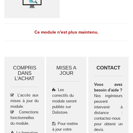
Ce module n'est plus maintenu.
COMPRIS
MISES A
CONTACT
DANS
JOUR
L'ACHAT
Vous avez
Les
besoin d'aide ?
L’accès aux
correctifs du
Nos ingénieurs
mises à jour du
module seront
peuvent
module.
publiés sur
intervenir à
Corrections
Dolistore.
distance :
fonctionnelles
contactez-nous
du module.
Pour mettre
pour obtenir un
à jour votre
devis.
La formation