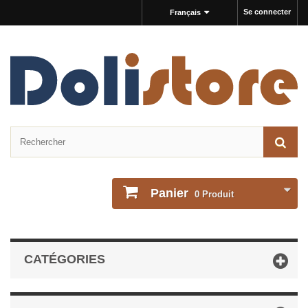
Se connecter
Français
Panier
0
Produit
CATÉGORIES