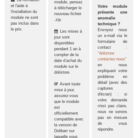
module, pensez
et l'aide à
Votre module
à télécharger le
l'installation du
présente une
nouveau fichier
module ne sont
anomalie
.zip.
pas inclus dans
technique ?
le prix.
Envoyez nous
Les mises à
un e-mail via le
jour sont
formulaire de
disponibles
contact :
pendant 1 an à
"dolistore
compter de la
contactez-nous"
date d’achat du
en nous
module sur le
expliquant votre
dolistore.
problème en
détail (avec des
Avant toute
captures
mise à jour,
d'écran) : si
assurez-vous
votre demande
que le module
n'est pas claire,
est
nous ne serons
officiellement
pas en mesure
compatible avec
de vous
la version de
répondre.
Dolibarr sur
laquelle vous