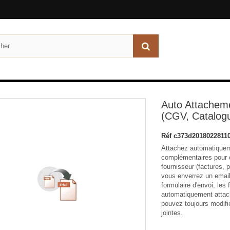
Auto Attacheme
(CGV, Catalogu
Réf
c373d2018022811
Attachez automatiquem
complémentaires pour 
fournisseur (factures,
vous enverrez un email
formulaire d'envoi, les 
automatiquement attach
pouvez toujours modifie
jointes.