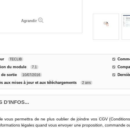
Agrandir
eur
Commen
TECLIB
sion du module
Compat
7.1
 de sortie
Derniè
10/07/2016
s aux mises à jour et aux téléchargements
2 ans
 D'INFOS...
e vous permettra de ne plus oublier de joindre vos CGV (Conditions
informations légales quand vous envoyer une proposition, commande ou f