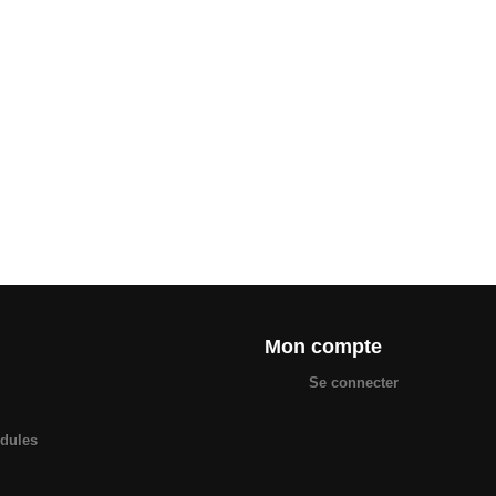
Mon compte
Se connecter
odules