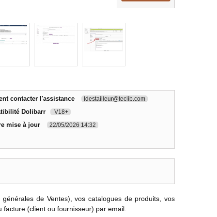
t contacter l'assistance
ldestailleur@teclib.com
ibilité Dolibarr
V18+
re mise à jour
22/05/2026 14:32
 générales de Ventes), vos catalogues de produits, vos
acture (client ou fournisseur) par email.