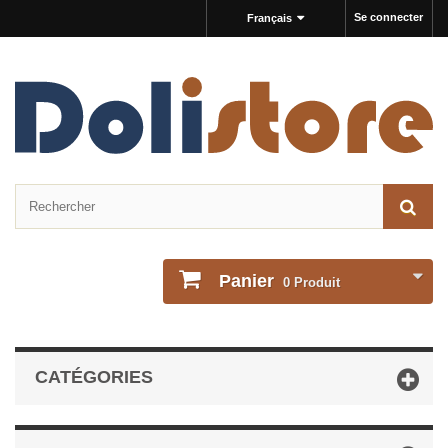
Se connecter
Français
Panier
0
Produit
CATÉGORIES