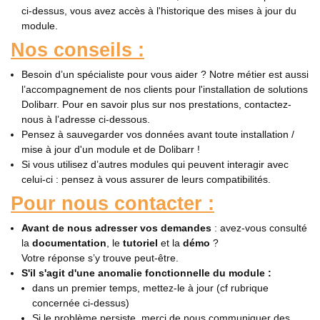
ci-dessus, vous avez accès à l'historique des mises à jour du
module.
Nos conseils :
Besoin d’un spécialiste pour vous aider ? Notre métier est aussi
l’accompagnement de nos clients pour l'installation de solutions
Dolibarr. Pour en savoir plus sur nos prestations, contactez-
nous à l’adresse ci-dessous.
Pensez à sauvegarder vos données avant toute installation /
mise à jour d'un module et de Dolibarr !
Si vous utilisez d’autres modules qui peuvent interagir avec
celui-ci : pensez à vous assurer de leurs compatibilités.
Pour nous contacter :
Avant de nous adresser vos demandes
: avez-vous consulté
la
documentation
, le
tutoriel
et la
démo
?
Votre réponse s’y trouve peut-être.
S'il s'agit d'une anomalie fonctionnelle du module :
dans un premier temps, mettez-le à jour (cf rubrique
concernée ci-dessus)
Si le problème persiste, merci de nous communiquer des