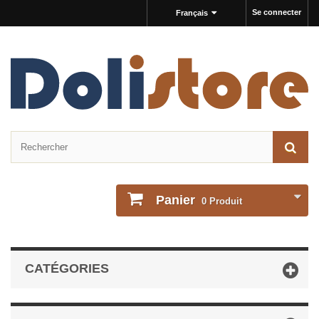
Se connecter
Français
Panier
0
Produit
CATÉGORIES