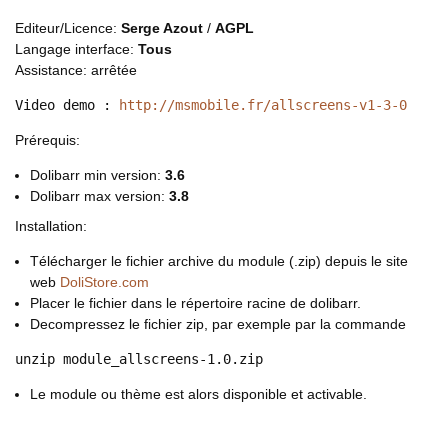
Editeur/Licence:
Serge Azout
/
AGPL
Langage interface:
Tous
Assistance: arrêtée
Video demo : 
http://msmobile.fr/allscreens-v1-3-0
Prérequis:
Dolibarr min version:
3.6
Dolibarr max version:
3.8
Installation:
Télécharger le fichier archive du module (.zip) depuis le site
web
DoliStore.com
Placer le fichier dans le répertoire racine de dolibarr.
Decompressez le fichier zip, par exemple par la commande
unzip module_allscreens-1.0.zip
Le module ou thème est alors disponible et activable.