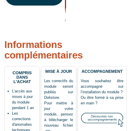
Informations
complémentaires
MISE À JOUR
ACCOMPAGNEMENT
COMPRIS
DANS
Les correctifs du
Vous souhaitez être
L'ACHAT
module seront
accompagné sur
L’accès aux
publiés sur
l’installation du module ?
mises à jour
Dolistore.
Ou être formé à sa prise
du module
Pour mettre à
en main ?
pendant 1 an
jour votre
Les
module, pensez
corrections
à télécharger le
d'anomalies
nouveau fichier
techniques
.zip.