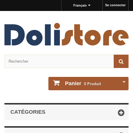
Se connecter
Français
Panier
0
Produit
CATÉGORIES