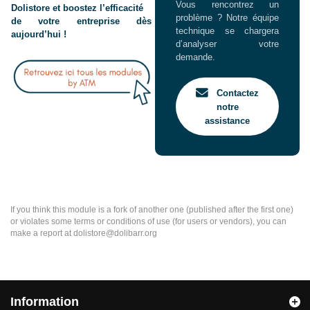
Vous rencontrez un
Dolistore et boostez l’efficacité
problème ? Notre équipe
de votre entreprise dès
technique se chargera
aujourd’hui !
d’analyser votre
demande.
Contactez
notre
assistance
If you think this module is a fork of another one (published after the first one)
or violates some terms or conditions of use (for users or vendors), you can
make a report at dolistore@dolibarr.org
Information