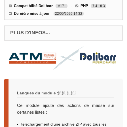
Compatibilité Dolibarr
-
PHP
V17+
7.4 - 8.3
Dernière mise à jour
22/05/2026 14:32
PLUS D'INFOS...
Langues du module :
🇫🇷 🇺🇸
Ce module ajoute des actions de masse sur
certaines listes :
téléchargement d’une archive ZIP avec tous les