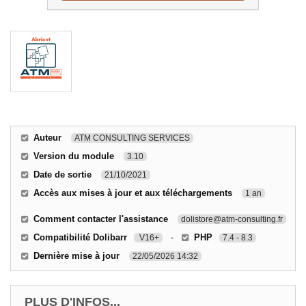
Auteur
ATM CONSULTING SERVICES
Version du module
3.10
Date de sortie
21/10/2021
Accès aux mises à jour et aux téléchargements
1 an
Comment contacter l'assistance
dolistore@atm-consulting.fr
Compatibilité Dolibarr
-
PHP
V16+
7.4 - 8.3
Dernière mise à jour
22/05/2026 14:32
PLUS D'INFOS...