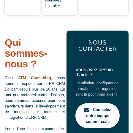
souhaitez
l’installer.
Qui
NOUS
CONTACTER
sommes-
nous ?
Vous avez besoin
d’aide ?
Chez
ATM Consulting
, nous
Installation, configuration,
sommes experts sur l’ERP CRM
formation, nos ingénieurs
Dolibarr depuis plus de 10 ans. En
sont là pour vous aider !
tant que preferred partner Dolibarr,
nous sommes reconnus pour notre
savoir-faire dans le développement
Contactez
de modules sur mesure et
notre équipe
l’intégration d’ERP/CRM.
commerciale
Forte d’une équipe expérimentée,