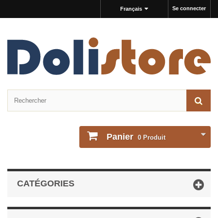
Se connecter
Français
Panier
0
Produit
CATÉGORIES