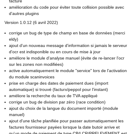
facture
amélioration du code pour éviter toute collision possible avec
d'autres plugins
Version 1.0.12 (6 avril 2022)
corrige un bug de type de champ en base de données (merci
eldy)
ajout d'un nouveau message d'information si jamais le serveur
d'ocr est indisponible ou en cours de mise à jour
améliore le module d'analyse manuel (évite de re-lancer l'ocr
sur les zones non modifiées)
active automatiquement le module "service" lors de l'activation
du module scaninvoices
prise en charge des dates de paiement dues (import
automatique) si trouvé (facturx/peppol pour l'instant)
améliore la recherche du taux de TVA appliqué
corrige un bug de division par zéro (race condition)
ajout du choix de la langue du document importé (module
manuel)
ajout d'une tâche planifiée pour passer automatiquement les
factures fournisseur payées lorsque la date butoir arrive et
qu'un mode de paiement de type CB/LCR/PRELEVEMENT est