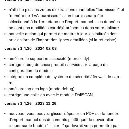
n'affiche plus les zones d'extractions manuelles "fournisseur" et
"numéro de TVA fournisseur" si un fournisseur a été
sélectionné à la 1ere étape de l'import manuel : ces données
ne sont pas modifiées car déjà présentes dans votre dolibarr
nouvelle option qui permet de mettre à jour les intitulés des
articles lors de l'import des lignes détaillées (si la ref existe)
version 1.4.30 - 2024-02-03
améliore le support multisociété (merci eldy)
corrige le bug de choix produit / service sur la page de
configuration du module
intégration complète du système de sécurité / firewall de cap-
rel
amélioration des logs (mode debug)
corrige une collision avec le module DoliSCAN
version 1.4.26 - 2023-11-26
nouveau: vous pouvez glisser-déposer un PDF sur la fenêtre
d'import manuel des documents plutôt que de devoir aller
cliquer sur le bouton "fichier..." ça devrait vous permettre par