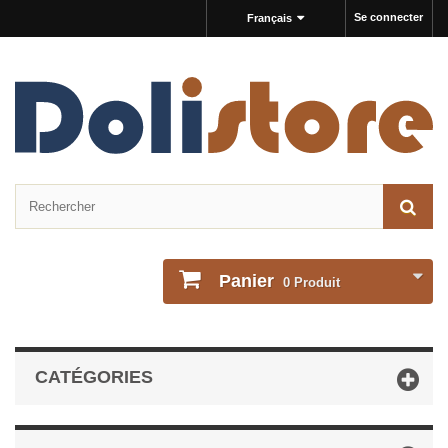
Se connecter
Français
Panier
0
Produit
CATÉGORIES