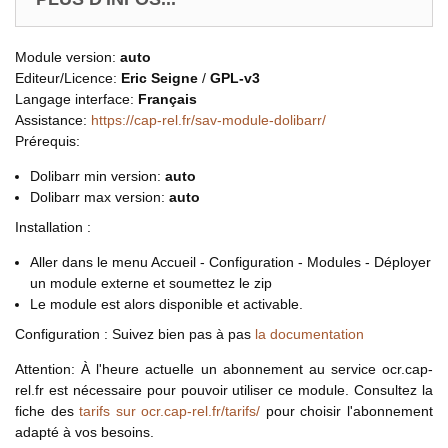
Module version:
auto
Editeur/Licence:
Eric Seigne
/
GPL-v3
Langage interface:
Français
Assistance:
https://cap-rel.fr/sav-module-dolibarr/
Prérequis:
Dolibarr min version:
auto
Dolibarr max version:
auto
Installation :
Aller dans le menu Accueil - Configuration - Modules - Déployer
un module externe et soumettez le zip
Le module est alors disponible et activable.
Configuration : Suivez bien pas à pas
la documentation
Attention: À l'heure actuelle un abonnement au service ocr.cap-
rel.fr est nécessaire pour pouvoir utiliser ce module. Consultez la
fiche des
tarifs sur ocr.cap-rel.fr/tarifs/
pour choisir l'abonnement
adapté à vos besoins.