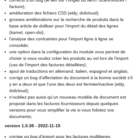
correctif d'un bug (le lien sur l'onglet du tiers / scaninvoices /
facture);
amélioration des fichiers CSS (eldy, dolicloud);
grosses améliorations sur la recherche de produits dans la
base article de dolibarr pour l'import du détail des lignes
(kamel, open-dsi);
l'analyse des contraintes pour l'import ligne à ligne se
consolide;
une option dans la configuration du module vous permet de
choisir si vous voulez créer les produits au vol lors de l'import
(cas de l'import des factures détaillées);
ajout de traductions en allemand, italien, espagnol et anglais;
corrige un bug d'affectation du document à la bonne société s'il
y en a deux et que l'une des deux est fermée/inactive (eldy,
dolicloud);
n'oubliez pas aussi qu'un nouveau modèle de document est
proposé dans les factures fournisseurs depuis quelques
versions pour vous simplifier la vie si vous foliotez vos
documents;
version 1.0.38 - 2022-11-15
corrige un bug d'import pour les factures multilignes