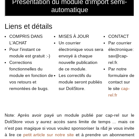
Liens et détails
COMPRIS DANS
MISES À JOUR
CONTACT
L'ACHAT
Un courrier
Par courrier
Pour l'instant ce
électronique vous sera
électronique:
module est gratuit :-)
envoyé à chaque
sav@cap-
Corrections
nouvelle publication
rel.fr.
fonctionnelles du
de ce module.
Par notre
module en fonction de
Les correctifs du
formulaire de
vos retours et
module seront publiés
contact sur
remontées de bugs.
sur DoliStore.
le site
cap-
rel.fr
Note: Après avoir payé un module publié par cap-rel sur le
DoliStore vous y aurez accès sans limite de temps ... mais ce
n'est pas magique si vous voulez sponsoriser la r&d je vous invite
à lire ce
petit article sur notre site
et à prendre un abonnement