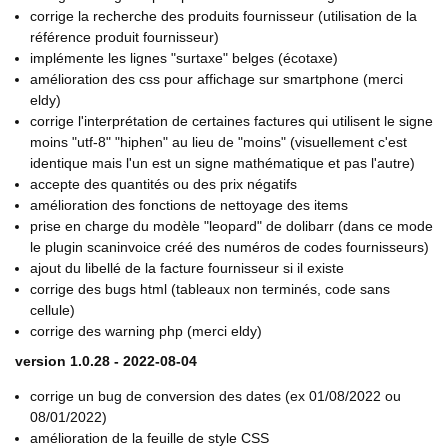
corrige la recherche des produits fournisseur (utilisation de la
référence produit fournisseur)
implémente les lignes "surtaxe" belges (écotaxe)
amélioration des css pour affichage sur smartphone (merci
eldy)
corrige l'interprétation de certaines factures qui utilisent le signe
moins "utf-8" "hiphen" au lieu de "moins" (visuellement c'est
identique mais l'un est un signe mathématique et pas l'autre)
accepte des quantités ou des prix négatifs
amélioration des fonctions de nettoyage des items
prise en charge du modèle "leopard" de dolibarr (dans ce mode
le plugin scaninvoice créé des numéros de codes fournisseurs)
ajout du libellé de la facture fournisseur si il existe
corrige des bugs html (tableaux non terminés, code sans
cellule)
corrige des warning php (merci eldy)
version 1.0.28 - 2022-08-04
corrige un bug de conversion des dates (ex 01/08/2022 ou
08/01/2022)
amélioration de la feuille de style CSS