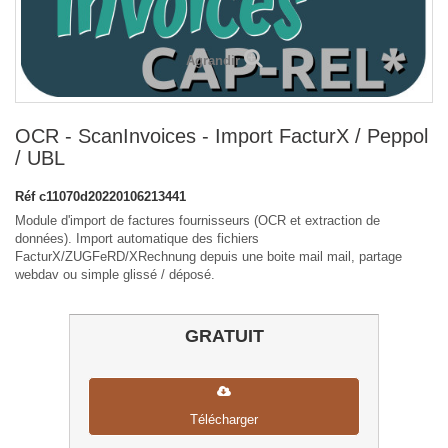
Agrandir
OCR - ScanInvoices - Import FacturX / Peppol
/ UBL
Réf
c11070d20220106213441
Module d'import de factures fournisseurs (OCR et extraction de
données). Import automatique des fichiers
FacturX/ZUGFeRD/XRechnung depuis une boite mail mail, partage
webdav ou simple glissé / déposé.
GRATUIT
Télécharger