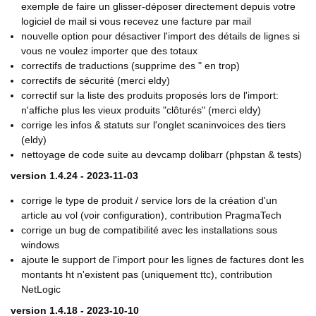
exemple de faire un glisser-déposer directement depuis votre
logiciel de mail si vous recevez une facture par mail
nouvelle option pour désactiver l'import des détails de lignes si
vous ne voulez importer que des totaux
correctifs de traductions (supprime des " en trop)
correctifs de sécurité (merci eldy)
correctif sur la liste des produits proposés lors de l'import:
n'affiche plus les vieux produits "clôturés" (merci eldy)
corrige les infos & statuts sur l'onglet scaninvoices des tiers
(eldy)
nettoyage de code suite au devcamp dolibarr (phpstan & tests)
version 1.4.24 - 2023-11-03
corrige le type de produit / service lors de la création d'un
article au vol (voir configuration), contribution PragmaTech
corrige un bug de compatibilité avec les installations sous
windows
ajoute le support de l'import pour les lignes de factures dont les
montants ht n'existent pas (uniquement ttc), contribution
NetLogic
version 1.4.18 - 2023-10-10