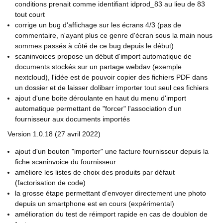
conditions prenait comme identifiant idprod_83 au lieu de 83
tout court
corrige un bug d'affichage sur les écrans 4/3 (pas de
commentaire, n'ayant plus ce genre d'écran sous la main nous
sommes passés à côté de ce bug depuis le début)
scaninvoices propose un début d'import automatique de
documents stockés sur un partage webdav (exemple
nextcloud), l'idée est de pouvoir copier des fichiers PDF dans
un dossier et de laisser dolibarr importer tout seul ces fichiers
ajout d'une boite déroulante en haut du menu d'import
automatique permettant de "forcer" l'association d'un
fournisseur aux documents importés
Version 1.0.18 (27 avril 2022)
ajout d'un bouton "importer" une facture fournisseur depuis la
fiche scaninvoice du fournisseur
améliore les listes de choix des produits par défaut
(factorisation de code)
la grosse étape permettant d'envoyer directement une photo
depuis un smartphone est en cours (expérimental)
amélioration du test de réimport rapide en cas de doublon de