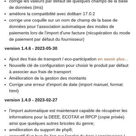
corrige les valeurs par défaut de quelques champs de la base
de données (tms)
améliore la compatibilité avec dolibarr 17.0.2
corrige une coquille sur un nom de champ de la base de
données pour l'association automatique des modes de
paiements lors de l'import d'une facture (récupération du mode
de paiement par défaut du fournisseur)
version 1.4.6 - 2023-05-30
Ajout des frais de transport / eco-participation
en savoir plus...
Nouvelle clé de configuration pour choisir le produit par défaut
à associer aux frais de transport
Amélioration de la gestion des montants
Corrige une erreur d'import de date (import manuel, format
html)
version 1.4.0 - 2023-02-27
l'import automatique est maintenant capable de récupérer les
informations pour la DEEE, ECOTAX et RPCP (copie privée)
ainsi que quelques autres bricoles du genre;
amélioration du support de php8;