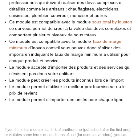
professionnels qui doivent réaliser des devis complexes et
détaillés comme les artisans : chauffagistes, électriciens,
cuisinistes, plombier, couvreur, menuiser et autres.
Ce module est compatible avec le module
sous total by iouston
ce qui vous permet de créer à la volée des devis complexes et
comportant plusieurs niveaux de sous totaux
Ce module est compatible avec le module
Taux de marge
minimum
d’Inovea conseil vous pouvez donc réaliser des
imports en indiquant le taux de marge minimum à utiliser pour
chaque produit et service
Le module accepte d’importer des produits et des services qui
n’existent pas dans votre dolibarr
Le module peut créer les produits inconnus lors de l’import
Le module permet d’utiliser le meilleur prix fournisseur ou le
prix de revient
Le module permet d'importer des unités pour chaque ligne
If you think this module is a fork of another one (published after the first one)
or violates some terms or conditions of use (for users or vendors), you can