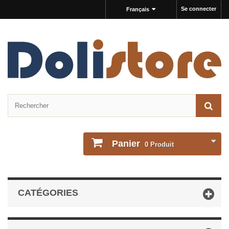
Se connecter
Français
Panier
0
Produit
CATÉGORIES