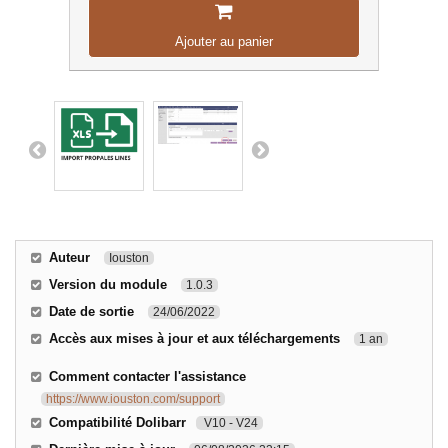
Ajouter au panier
Auteur
Iouston
Version du module
1.0.3
Date de sortie
24/06/2022
Accès aux mises à jour et aux téléchargements
1 an
Comment contacter l'assistance
https://www.iouston.com/support
Compatibilité Dolibarr
V10 - V24