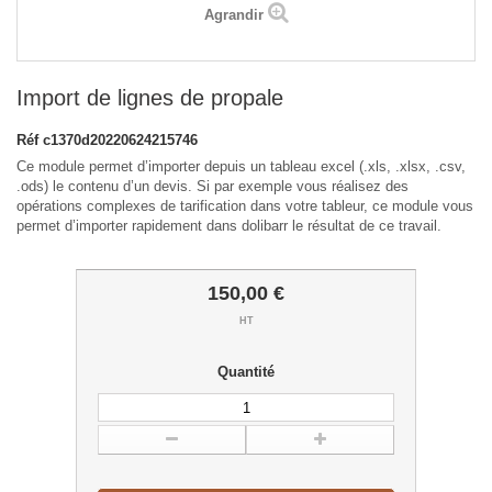
Agrandir
Import de lignes de propale
Réf
c1370d20220624215746
Ce module permet d’importer depuis un tableau excel (.xls, .xlsx, .csv,
.ods) le contenu d’un devis. Si par exemple vous réalisez des
opérations complexes de tarification dans votre tableur, ce module vous
permet d’importer rapidement dans dolibarr le résultat de ce travail.
150,00 €
HT
Quantité