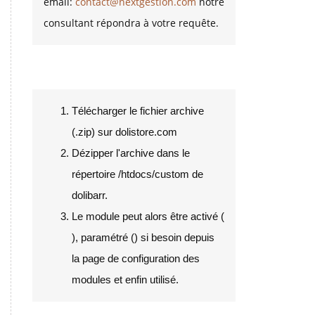
email:
contact@nextgestion.com
notre
consultant répondra à votre requête.
Installation
Télécharger le fichier archive
(.zip) sur dolistore.com
Dézipper l'archive dans le
répertoire /htdocs/custom de
dolibarr.
Le module peut alors être activé (
), paramétré (
) si besoin depuis
la page de configuration des
modules et enfin utilisé.