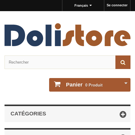
Se connecter
Français
Panier
0
Produit
CATÉGORIES