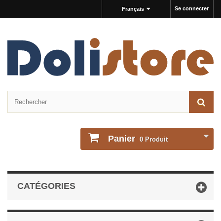
Se connecter
Français
Panier
0
Produit
CATÉGORIES