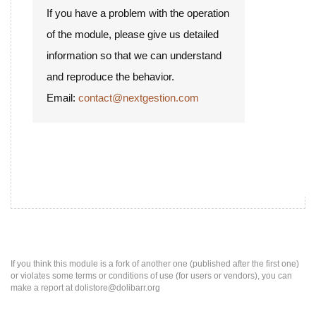
If you have a problem with the operation
of the module, please give us detailed
information so that we can understand
and reproduce the behavior.
Email:
contact@nextgestion.com
More than 100 Modules available in
Dolistore:
If you think this module is a fork of another one (published after the first one)
or violates some terms or conditions of use (for users or vendors), you can
make a report at dolistore@dolibarr.org