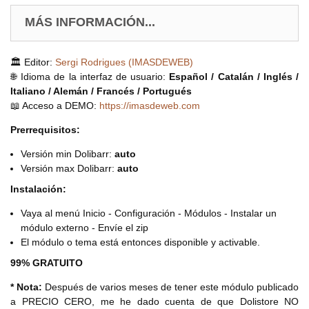
MÁS INFORMACIÓN...
🏛️ Editor:
Sergi Rodrigues (IMASDEWEB)
🌐 Idioma de la interfaz de usuario:
Español / Catalán / Inglés /
Italiano / Alemán / Francés / Portugués
📖 Acceso a DEMO:
https://imasdeweb.com
Prerrequisitos:
Versión min Dolibarr:
auto
Versión max Dolibarr:
auto
Instalación:
Vaya al menú Inicio - Configuración - Módulos - Instalar un
módulo externo - Envíe el zip
El módulo o tema está entonces disponible y activable.
99% GRATUITO
* Nota:
Después de varios meses de tener este módulo publicado
a PRECIO CERO, me he dado cuenta de que Dolistore NO