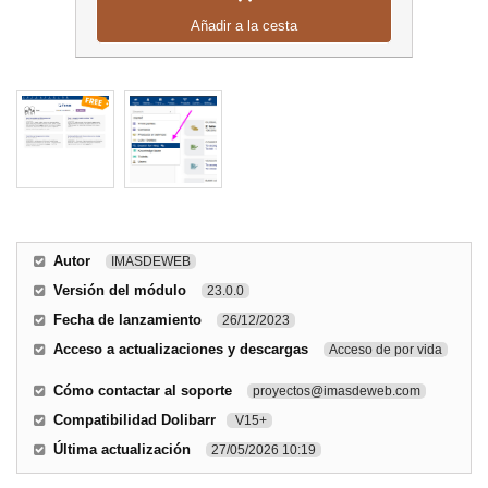
Añadir a la cesta
Autor
IMASDEWEB
Versión del módulo
23.0.0
Fecha de lanzamiento
26/12/2023
Acceso a actualizaciones y descargas
Acceso de por vida
Cómo contactar al soporte
proyectos@imasdeweb.com
Compatibilidad Dolibarr
V15+
Última actualización
27/05/2026 10:19