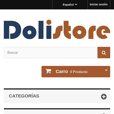
Iniciar sesión
Español
Carro
0
Producto
CATEGORÍAS