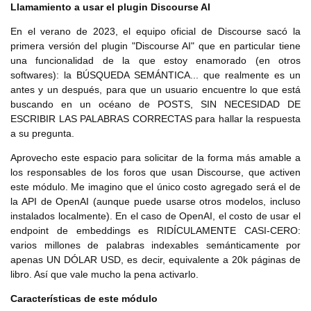
Llamamiento a usar el plugin Discourse AI
En el verano de 2023, el equipo oficial de Discourse sacó la
primera versión del plugin "Discourse AI" que en particular tiene
una funcionalidad de la que estoy enamorado (en otros
softwares): la BÚSQUEDA SEMÁNTICA... que realmente es un
antes y un después, para que un usuario encuentre lo que está
buscando en un océano de POSTS, SIN NECESIDAD DE
ESCRIBIR LAS PALABRAS CORRECTAS para hallar la respuesta
a su pregunta.
Aprovecho este espacio para solicitar de la forma más amable a
los responsables de los foros que usan Discourse, que activen
este módulo. Me imagino que el único costo agregado será el de
la API de OpenAI (aunque puede usarse otros modelos, incluso
instalados localmente). En el caso de OpenAI, el costo de usar el
endpoint de embeddings es RIDÍCULAMENTE CASI-CERO:
varios millones de palabras indexables semánticamente por
apenas UN DÓLAR USD, es decir, equivalente a 20k páginas de
libro. Así que vale mucho la pena activarlo.
Características de este módulo