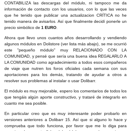
CONTABILIZA las descargas del módulo, ni tampoco me da
información de contacto con los usuarios, con lo que las veces
que he tenido que publicar una actualizacion CRÍTICA no he
tenido manera de avisarlos. Así que finalmente decidí ponerle un
precio simbólico de
1 EURO
.
Ahora que llevo unos cuantos años desarrollando y vendiendo
algunos módulos en Dolistore (ver lista más abajo), se me ocurrió
este "pequeño módulo" muy RELACIONADO CON LA
COMUNIDAD, y pensé que sería una buena idea REGALARLO A
LA COMUNIDAD como agradecimiento a todos esos compañeros
de viaje que nutren los foros oficiales cada semana con sus
aportaciones para los demás, tratando de ayudar a otros a
resolver sus problemas al instalar o usar Dolibarr.
El módulo es muy mejorable, espero los comentarios de todos los
que tengáis algún aporte constructivo, y trataré de integrarlo en
cuanto me sea posible.
En particular creo que es muy interesante poder probarlo en
versiones anteriores a Dolibarr 15. Así que si alguno lo hace y
comprueba que todo funciona, por favor que me lo diga para