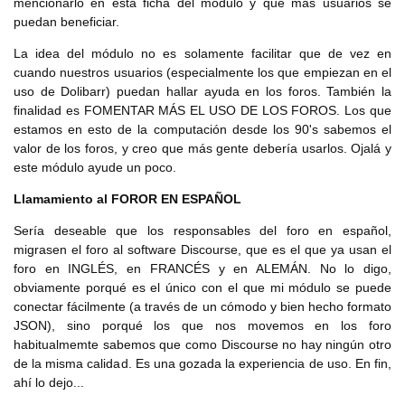
mencionarlo en esta ficha del módulo y que más usuarios se
puedan beneficiar.
La idea del módulo no es solamente facilitar que de vez en
cuando nuestros usuarios (especialmente los que empiezan en el
uso de Dolibarr) puedan hallar ayuda en los foros. También la
finalidad es FOMENTAR MÁS EL USO DE LOS FOROS. Los que
estamos en esto de la computación desde los 90's sabemos el
valor de los foros, y creo que más gente debería usarlos. Ojalá y
este módulo ayude un poco.
Llamamiento al FOROR EN ESPAÑOL
Sería deseable que los responsables del foro en español,
migrasen el foro al software Discourse, que es el que ya usan el
foro en INGLÉS, en FRANCÉS y en ALEMÁN. No lo digo,
obviamente porqué es el único con el que mi módulo se puede
conectar fácilmente (a través de un cómodo y bien hecho formato
JSON), sino porqué los que nos movemos en los foro
habitualmemte sabemos que como Discourse no hay ningún otro
de la misma calidad. Es una gozada la experiencia de uso. En fin,
ahí lo dejo...