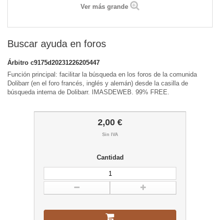
Ver más grande
Buscar ayuda en foros
Árbitro
c9175d20231226205447
Función principal: facilitar la búsqueda en los foros de la comunida
Dolibarr (en el foro francés, inglés y alemán) desde la casilla de
búsqueda interna de Dolibarr. IMASDEWEB. 99% FREE.
2,00 €
Sin IVA
Cantidad