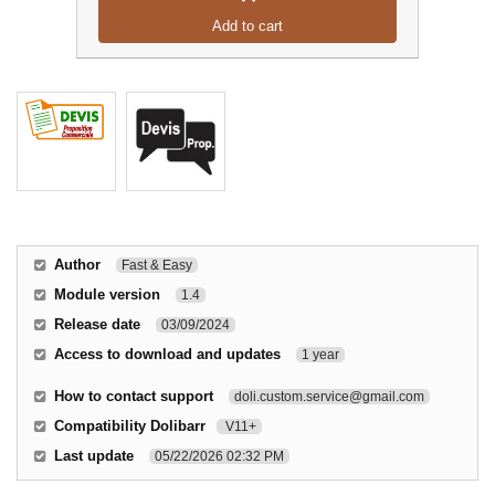
Add to cart
Author
Fast & Easy
Module version
1.4
Release date
03/09/2024
Access to download and updates
1 year
How to contact support
doli.custom.service@gmail.com
Compatibility Dolibarr
V11+
Last update
05/22/2026 02:32 PM