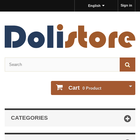
Sign in
English
Cart
0
Product
CATEGORIES