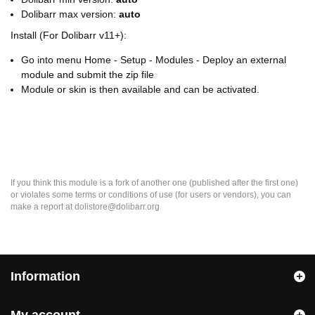
Dolibarr max version:
auto
Install (For Dolibarr v11+):
Go into menu Home - Setup - Modules - Deploy an external
module and submit the zip file
Module or skin is then available and can be activated.
If you think this module is a fork of another one (published after the first one)
or violates some terms or conditions of use (for users or vendors), you can
make a report at dolistore@dolibarr.org
Information