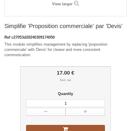
View larger
Simplifie 'Proposition commerciale' par 'Devis'
Ref
c27053d20240309174050
This module simplifies management by replacing 'proposition
commerciale' with 'Devis' for clearer and more consistent
communication.
17.00 €
Excl. tax
Quantity