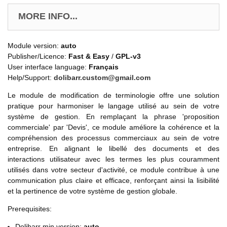
MORE INFO...
Module version:
auto
Publisher/Licence:
Fast & Easy
/
GPL-v3
User interface language:
Français
Help/Support:
dolibarr.custom@gmail.com
Le module de modification de terminologie offre une solution
pratique pour harmoniser le langage utilisé au sein de votre
système de gestion. En remplaçant la phrase 'proposition
commerciale' par 'Devis', ce module améliore la cohérence et la
compréhension des processus commerciaux au sein de votre
entreprise. En alignant le libellé des documents et des
interactions utilisateur avec les termes les plus couramment
utilisés dans votre secteur d'activité, ce module contribue à une
communication plus claire et efficace, renforçant ainsi la lisibilité
et la pertinence de votre système de gestion globale.
Prerequisites:
Dolibarr min version:
auto