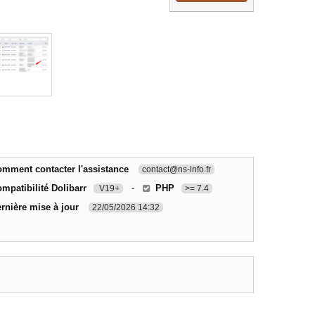
mment contacter l'assistance
contact@ns-info.fr
mpatibilité Dolibarr
-
PHP
V19+
>= 7.4
rnière mise à jour
22/05/2026 14:32