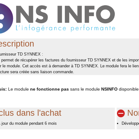
scription
ournisseur TD SYNNEX :
permet de récupérer les factures du fournisseur TD SYNNEX et de les importe
r le module. Cet accès est à demander à TD SYNNEX. Le module fera le lien e
acture sera créée sans liaison commande.
uis:
Le module
ne fonctionne pas
sans le module
NSINFO
disponible
clus dans l'achat
Non
 jour du module pendant 6 mois
Développe