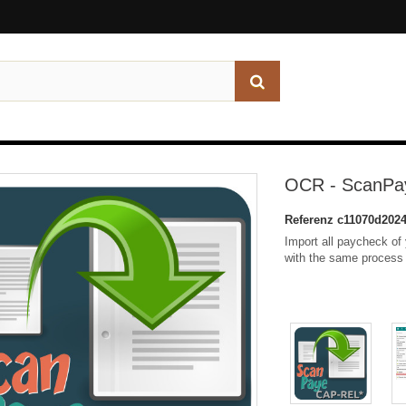
OCR - ScanPa
Referenz
c11070d202
Import all paycheck of 
with the same process