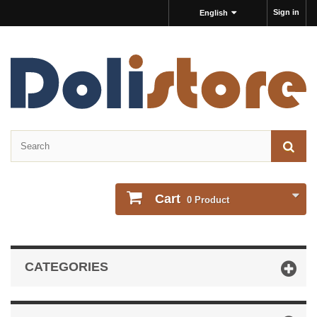
Sign in
English
Cart
0
Product
CATEGORIES