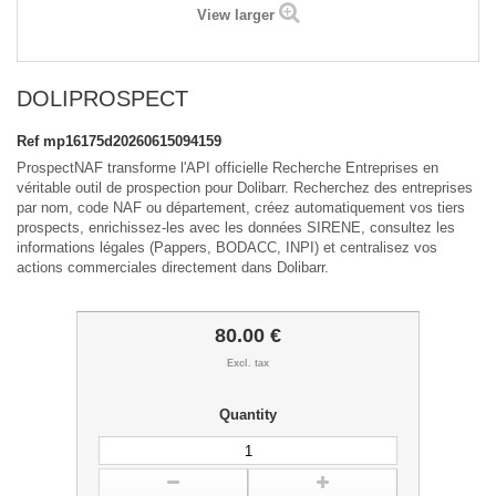
View larger
DOLIPROSPECT
Ref
mp16175d20260615094159
ProspectNAF transforme l'API officielle Recherche Entreprises en
véritable outil de prospection pour Dolibarr. Recherchez des entreprises
par nom, code NAF ou département, créez automatiquement vos tiers
prospects, enrichissez-les avec les données SIRENE, consultez les
informations légales (Pappers, BODACC, INPI) et centralisez vos
actions commerciales directement dans Dolibarr.
80.00 €
Excl. tax
Quantity