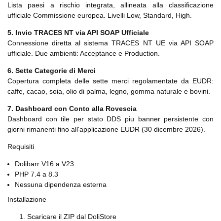
Lista paesi a rischio integrata, allineata alla classificazione
ufficiale Commissione europea. Livelli Low, Standard, High.
5. Invio TRACES NT via API SOAP Ufficiale
Connessione diretta al sistema TRACES NT UE via API SOAP
ufficiale. Due ambienti: Acceptance e Production.
6. Sette Categorie di Merci
Copertura completa delle sette merci regolamentate da EUDR:
caffe, cacao, soia, olio di palma, legno, gomma naturale e bovini.
7. Dashboard con Conto alla Rovescia
Dashboard con tile per stato DDS piu banner persistente con
giorni rimanenti fino all'applicazione EUDR (30 dicembre 2026).
Requisiti
Dolibarr V16 a V23
PHP 7.4 a 8.3
Nessuna dipendenza esterna
Installazione
Scaricare il ZIP dal DoliStore