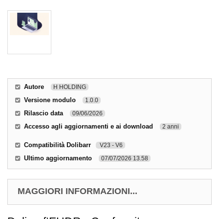
Autore
H HOLDING
Versione modulo
1.0.0
Rilascio data
09/06/2026
Accesso agli aggiornamenti e ai download
2 anni
Compatibilità Dolibarr
V23 - V6
Ultimo aggiornamento
07/07/2026 13.58
MAGGIORI INFORMAZIONI...