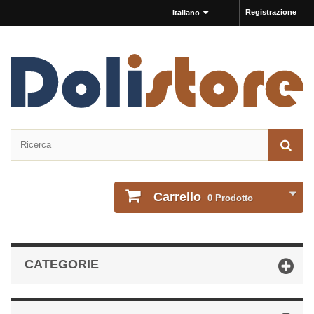
Registrazione
Italiano
Carrello
0
Prodotto
CATEGORIE