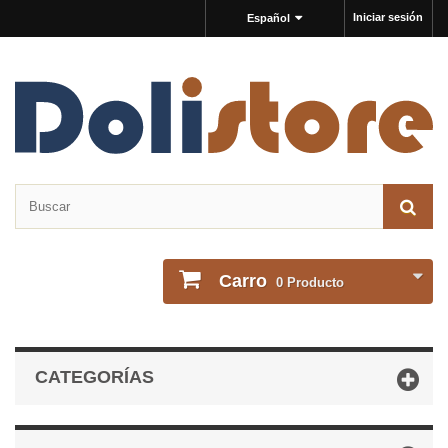
Iniciar sesión
Español
Carro
0
Producto
CATEGORÍAS