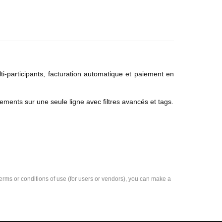
-participants, facturation automatique et paiement en
ements sur une seule ligne avec filtres avancés et tags.
e terms or conditions of use (for users or vendors), you can make a