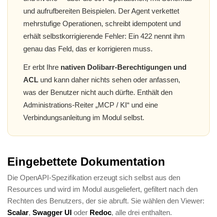
und aufrufbereiten Beispielen. Der Agent verkettet
mehrstufige Operationen, schreibt idempotent und
erhält selbstkorrigierende Fehler: Ein 422 nennt ihm
genau das Feld, das er korrigieren muss.
Er erbt Ihre
nativen Dolibarr-Berechtigungen und
ACL
und kann daher nichts sehen oder anfassen,
was der Benutzer nicht auch dürfte. Enthält den
Administrations-Reiter „MCP / KI“ und eine
Verbindungsanleitung im Modul selbst.
Eingebettete Dokumentation
Die OpenAPI-Spezifikation erzeugt sich selbst aus den
Resources und wird im Modul ausgeliefert, gefiltert nach den
Rechten des Benutzers, der sie abruft. Sie wählen den Viewer:
Scalar
,
Swagger UI
oder
Redoc
, alle drei enthalten.