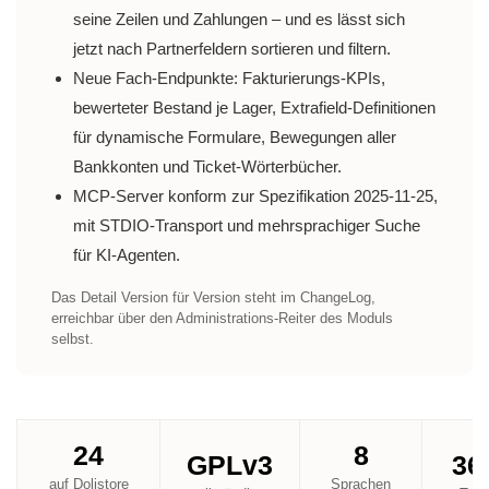
seine Zeilen und Zahlungen – und es lässt sich
jetzt nach Partnerfeldern sortieren und filtern.
Neue Fach-Endpunkte: Fakturierungs-KPIs,
bewerteter Bestand je Lager, Extrafield-Definitionen
für dynamische Formulare, Bewegungen aller
Bankkonten und Ticket-Wörterbücher.
MCP-Server konform zur Spezifikation 2025-11-25,
mit STDIO-Transport und mehrsprachiger Suche
für KI-Agenten.
Das Detail Version für Version steht im ChangeLog,
erreichbar über den Administrations-Reiter des Moduls
selbst.
24
8
GPLv3
36
auf Dolistore
Sprachen