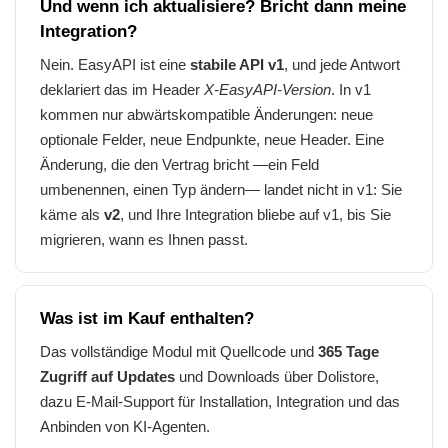
Und wenn ich aktualisiere? Bricht dann meine
Integration?
Nein. EasyAPI ist eine
stabile API v1
, und jede Antwort
deklariert das im Header
X-EasyAPI-Version
. In v1
kommen nur abwärtskompatible Änderungen: neue
optionale Felder, neue Endpunkte, neue Header. Eine
Änderung, die den Vertrag bricht —ein Feld
umbenennen, einen Typ ändern— landet nicht in v1: Sie
käme als
v2
, und Ihre Integration bliebe auf v1, bis Sie
migrieren, wann es Ihnen passt.
Was ist im Kauf enthalten?
Das vollständige Modul mit Quellcode und
365 Tage
Zugriff auf Updates
und Downloads über Dolistore,
dazu E-Mail-Support für Installation, Integration und das
Anbinden von KI-Agenten.