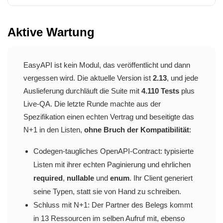
Aktive Wartung
EasyAPI ist kein Modul, das veröffentlicht und dann
vergessen wird. Die aktuelle Version ist
2.13
, und jede
Auslieferung durchläuft die Suite mit
4.110 Tests
plus
Live-QA. Die letzte Runde machte aus der
Spezifikation einen echten Vertrag und beseitigte das
N+1 in den Listen,
ohne Bruch der Kompatibilität
:
Codegen-taugliches OpenAPI-Contract: typisierte
Listen mit ihrer echten Paginierung und ehrlichen
required
,
nullable
und
enum
. Ihr Client generiert
seine Typen, statt sie von Hand zu schreiben.
Schluss mit N+1: Der Partner des Belegs kommt
in 13 Ressourcen im selben Aufruf mit, ebenso