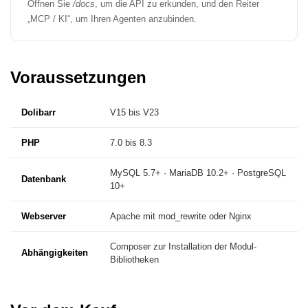
Öffnen Sie
/docs
, um die API zu erkunden, und den Reiter
„MCP / KI“, um Ihren Agenten anzubinden.
Voraussetzungen
Dolibarr
V15 bis V23
PHP
7.0 bis 8.3
MySQL 5.7+ · MariaDB 10.2+ · PostgreSQL
Datenbank
10+
Webserver
Apache mit mod_rewrite oder Nginx
Composer zur Installation der Modul-
Abhängigkeiten
Bibliotheken