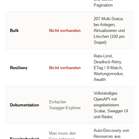
Pagination
207 Multi-Status
bei Anlegen,
Bulk
Nicht vorhanden
Aktualisieren und
Löschen (100 pro
Stapel)
Rate-Limit,
Deadlock-Retry,
Resilienz
Nicht vorhanden
ETag / If-Match,
Wartungsmodus,
/health
Vollständiges
OpenAPI mit
Einfacher
Dokumentation
eingebettetem
Swagger-Explorer
Scalar, Swagger UI
und Redoc
Auto-Discovery von
Man muss den
Resources aus