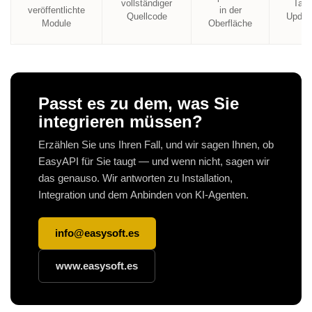
vollständiger
Tag
veröffentlichte
in der
Quellcode
Updat
Module
Oberfläche
Passt es zu dem, was Sie
integrieren müssen?
Erzählen Sie uns Ihren Fall, und wir sagen Ihnen, ob
EasyAPI für Sie taugt — und wenn nicht, sagen wir
das genauso. Wir antworten zu Installation,
Integration und dem Anbinden von KI-Agenten.
info@easysoft.es
www.easysoft.es