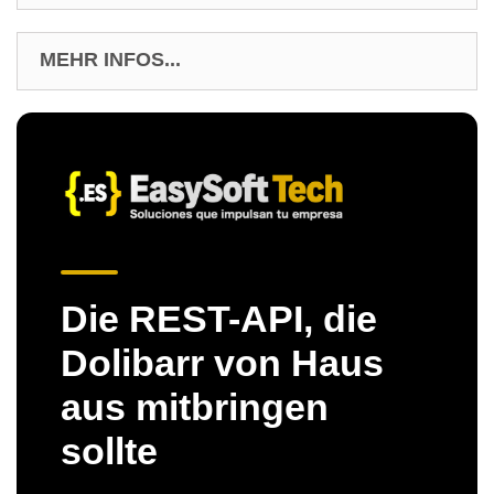
MEHR INFOS...
Die REST-API, die
Dolibarr von Haus
aus mitbringen
sollte