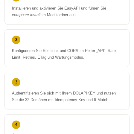
Installieren und aktivieren Sie EasyAPI und führen Sie
composer install
im Modulordner aus.
2
Konfigurieren Sie Resilienz und CORS im Reiter „API“: Rate-
Limit, Retries, ETag und Wartungsmodus.
3
Authentifizieren Sie sich mit Ihrem DOLAPIKEY und nutzen
Sie die 32 Domänen mit Idempotency-Key und If-Match.
4