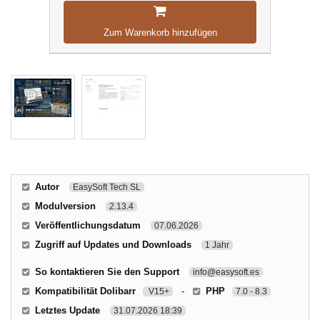
Zum Warenkorb hinzufügen
Autor
EasySoft Tech SL
Modulversion
2.13.4
Veröffentlichungsdatum
07.06.2026
Zugriff auf Updates und Downloads
1 Jahr
So kontaktieren Sie den Support
info@easysoft.es
Kompatibilität Dolibarr
-
PHP
V15+
7.0 - 8.3
Letztes Update
31.07.2026 18:39