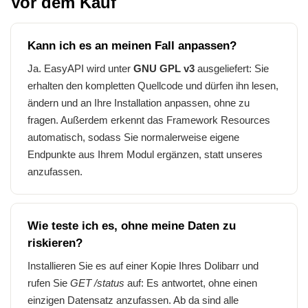
Vor dem Kauf
Kann ich es an meinen Fall anpassen?
Ja. EasyAPI wird unter
GNU GPL v3
ausgeliefert: Sie
erhalten den kompletten Quellcode und dürfen ihn lesen,
ändern und an Ihre Installation anpassen, ohne zu
fragen. Außerdem erkennt das Framework Resources
automatisch, sodass Sie normalerweise eigene
Endpunkte aus Ihrem Modul ergänzen, statt unseres
anzufassen.
Wie teste ich es, ohne meine Daten zu
riskieren?
Installieren Sie es auf einer Kopie Ihres Dolibarr und
rufen Sie
GET /status
auf: Es antwortet, ohne einen
einzigen Datensatz anzufassen. Ab da sind alle