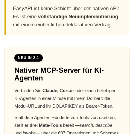
EasyAPI ist keine Schicht über der nativen API:
Es ist eine
vollständige Neuimplementierung
mit einem einheitlichen deklarativen Vertrag.
NEU IN 2.1
Nativer MCP-Server für KI-
Agenten
Verbinden Sie
Claude, Cursor
oder einen beliebigen
KI-Agenten in einer Minute mit Ihrem Dolibarr: die
Modul-URL und Ihr DOLAPIKEY als Bearer-Token.
Statt dem Agenten Hunderte von Tools vorzusetzen,
stellt er
drei Meta-Tools
bereit —
search
,
describe
und
invoke
— über die 697 Operationen, mit Schemas