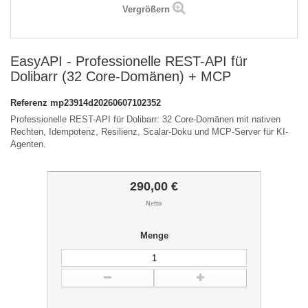
Vergrößern
EasyAPI - Professionelle REST-API für
Dolibarr (32 Core-Domänen) + MCP
Referenz
mp23914d20260607102352
Professionelle REST-API für Dolibarr: 32 Core-Domänen mit nativen
Rechten, Idempotenz, Resilienz, Scalar-Doku und MCP-Server für KI-
Agenten.
290,00 €
Netto
Menge