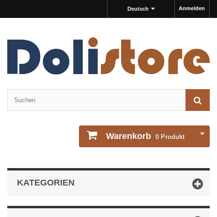
Anmelden
Deutsch
Warenkorb
0
Produkt
KATEGORIEN