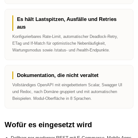
Es hält Lastspitzen, Ausfälle und Retries
aus
Konfigurierbares Rate-Limit, automatischer Deadlock-Retry,
ETag und If-Match für optimistische Nebenläufigkeit,
Wartungsmodus sowie /status- und /health-Endpunkte.
Dokumentation, die nicht veraltet
Vollständiges OpenAPI mit eingebettetem Scalar, Swagger UI
und Redoc, nach Domäne gruppiert und mit automatischen
Beispielen. Modul-Oberfläche in 8 Sprachen.
Wofür es eingesetzt wird
Dolibarr per moderner REST mit E-Commerce, Mobile Apps