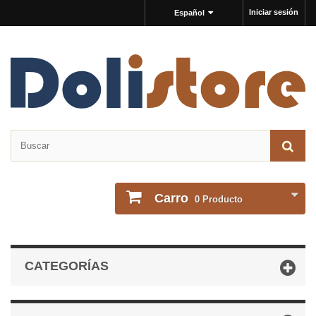
Iniciar sesión
Español
Carro
0
Producto
CATEGORÍAS