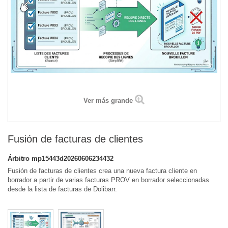
Ver más grande
Fusión de facturas de clientes
Árbitro
mp15443d20260606234432
Fusión de facturas de clientes crea una nueva factura cliente en
borrador a partir de varias facturas PROV en borrador seleccionadas
desde la lista de facturas de Dolibarr.