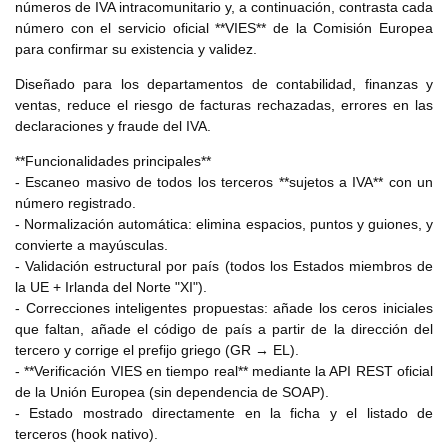
números de IVA intracomunitario y, a continuación, contrasta cada
número con el servicio oficial **VIES** de la Comisión Europea
para confirmar su existencia y validez.
Diseñado para los departamentos de contabilidad, finanzas y
ventas, reduce el riesgo de facturas rechazadas, errores en las
declaraciones y fraude del IVA.
**Funcionalidades principales**
- Escaneo masivo de todos los terceros **sujetos a IVA** con un
número registrado.
- Normalización automática: elimina espacios, puntos y guiones, y
convierte a mayúsculas.
- Validación estructural por país (todos los Estados miembros de
la UE + Irlanda del Norte "XI").
- Correcciones inteligentes propuestas: añade los ceros iniciales
que faltan, añade el código de país a partir de la dirección del
tercero y corrige el prefijo griego (GR → EL).
- **Verificación VIES en tiempo real** mediante la API REST oficial
de la Unión Europea (sin dependencia de SOAP).
- Estado mostrado directamente en la ficha y el listado de
terceros (hook nativo).