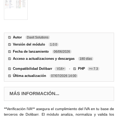
Autor
Daxit Solutions
Versión del módulo
1.0.0
Fecha de lanzamiento
06/06/2026
Acceso a actualizaciones y descargas
180 días
Compatibilidad Dolibarr
-
PHP
V16+
>= 7.3
Última actualización
07/07/2026 14:00
MÁS INFORMACIÓN...
**Verificación IVA** asegura el cumplimiento del IVA en tu base de
terceros de Dolibarr. El módulo analiza, normaliza y valida los