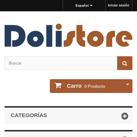
Iniciar sesión
Español
Carro
0
Producto
CATEGORÍAS