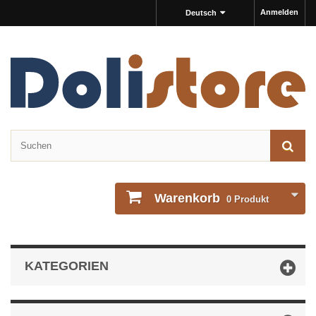
Anmelden
Deutsch
Warenkorb
0
Produkt
KATEGORIEN