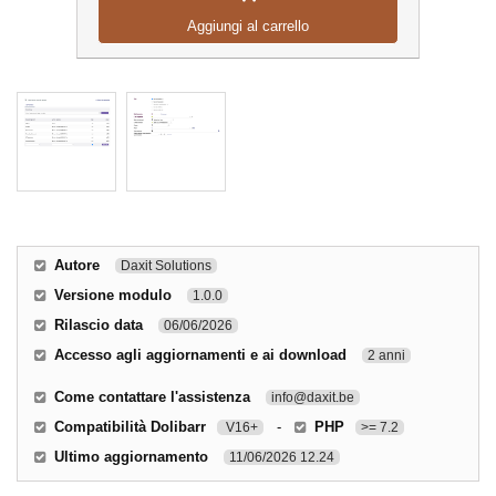
Aggiungi al carrello
Autore
Daxit Solutions
Versione modulo
1.0.0
Rilascio data
06/06/2026
Accesso agli aggiornamenti e ai download
2 anni
Come contattare l'assistenza
info@daxit.be
Compatibilità Dolibarr
-
PHP
V16+
>= 7.2
Ultimo aggiornamento
11/06/2026 12.24