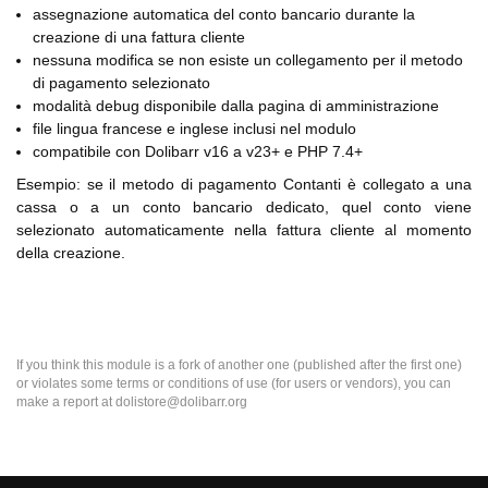
assegnazione automatica del conto bancario durante la
creazione di una fattura cliente
nessuna modifica se non esiste un collegamento per il metodo
di pagamento selezionato
modalità debug disponibile dalla pagina di amministrazione
file lingua francese e inglese inclusi nel modulo
compatibile con Dolibarr v16 a v23+ e PHP 7.4+
Esempio: se il metodo di pagamento Contanti è collegato a una
cassa o a un conto bancario dedicato, quel conto viene
selezionato automaticamente nella fattura cliente al momento
della creazione.
If you think this module is a fork of another one (published after the first one)
or violates some terms or conditions of use (for users or vendors), you can
make a report at dolistore@dolibarr.org