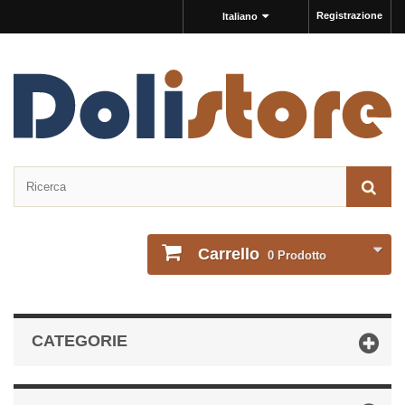
Registrazione
Italiano
Carrello
0
Prodotto
CATEGORIE