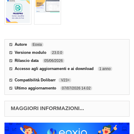
Autore
Eoxia
Versione modulo
23.0.0
Rilascio data
05/06/2026
Accesso agli aggiornamenti e ai download
1 anno
Compatibilità Dolibarr
V23+
Ultimo aggiornamento
07/07/2026 14.02
MAGGIORI INFORMAZIONI...