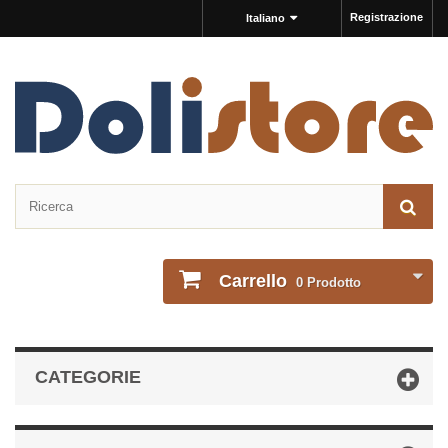
Registrazione
Italiano
Carrello
0
Prodotto
CATEGORIE