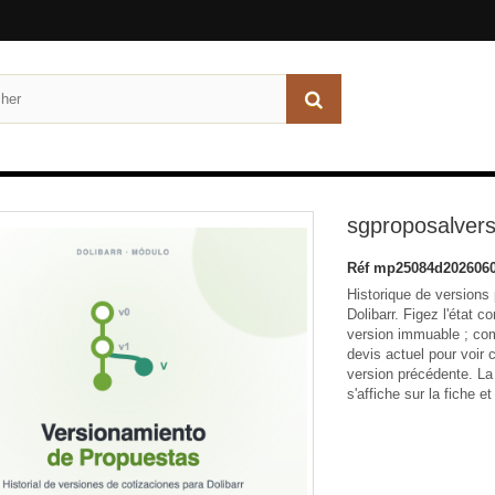
sgproposalvers
Réf
mp25084d2026060
Historique de versions
Dolibarr. Figez l'état 
version immuable ; co
devis actuel pour voir 
version précédente. La
s'affiche sur la fiche e