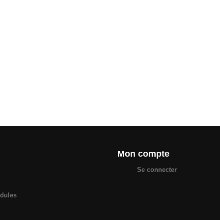
Mon compte
Se connecter
odules