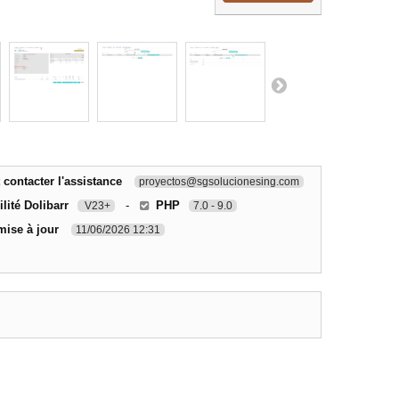
ontacter l'assistance
proyectos@sgsolucionesing.com
lité Dolibarr
-
PHP
V23+
7.0 - 9.0
mise à jour
11/06/2026 12:31