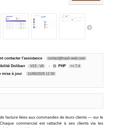
 contacter l'assistance
contact@nash-web.com
bilité Dolibarr
-
PHP
V23 - V6
>= 7.4
e mise à jour
11/06/2026 12:30
e facture liées aux commandes de leurs clients — sur le
Chaque commercial est rattaché à ses clients via les