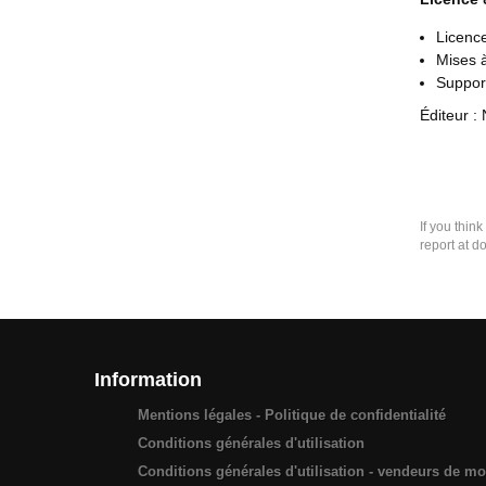
Licence
Mises à
Support
Éditeur 
If you thin
report at d
Information
Mentions légales - Politique de confidentialité
Conditions générales d'utilisation
Conditions générales d'utilisation - vendeurs de m