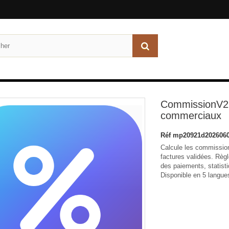
CommissionV2 
commerciaux
Réf
mp20921d2026060
Calcule les commissio
factures validées. Règle
des paiements, statis
Disponible en 5 langue