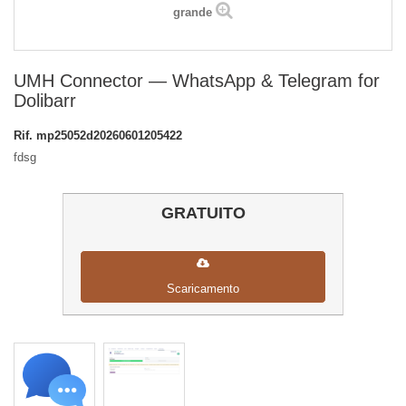
grande
UMH Connector — WhatsApp & Telegram for
Dolibarr
Rif.
mp25052d20260601205422
fdsg
GRATUITO
Scaricamento