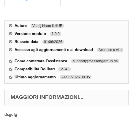
Autore
Vitalij Haun it HUB
Versione modulo
1.0.0
Rilascio data
01/06/2026
Accesso agli aggiornamenti e ai download
Accesso a vita
Come contattare l'assistenza
support@messengerhub.de
Compatibilità Dolibarr
V14+
Ultimo aggiornamento
24/06/2026 08.05
MAGGIORI INFORMAZIONI...
dsgdfg