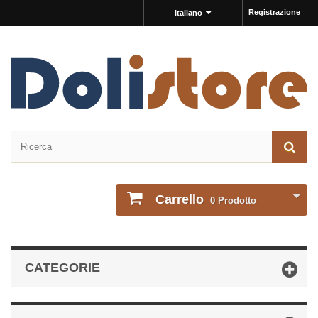
Registrazione
Italiano
Carrello
0
Prodotto
CATEGORIE