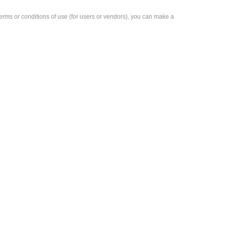
e terms or conditions of use (for users or vendors), you can make a