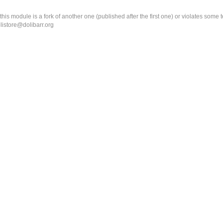
k this module is a fork of another one (published after the first one) or violates som
olistore@dolibarr.org