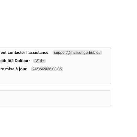
nt contacter l'assistance
support@messengerhub.de
ibilité Dolibarr
V14+
re mise à jour
24/06/2026 08:05