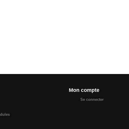
Mon compte
Se connecter
odules