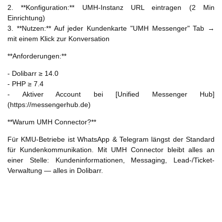
2. **Konfiguration:** UMH-Instanz URL eintragen (2 Min
Einrichtung)
3. **Nutzen:** Auf jeder Kundenkarte "UMH Messenger" Tab →
mit einem Klick zur Konversation
**Anforderungen:**
- Dolibarr ≥ 14.0
- PHP ≥ 7.4
- Aktiver Account bei [Unified Messenger Hub]
(https://messengerhub.de)
**Warum UMH Connector?**
Für KMU-Betriebe ist WhatsApp & Telegram längst der Standard
für Kundenkommunikation. Mit UMH Connector bleibt alles an
einer Stelle: Kundeninformationen, Messaging, Lead-/Ticket-
Verwaltung — alles in Dolibarr.