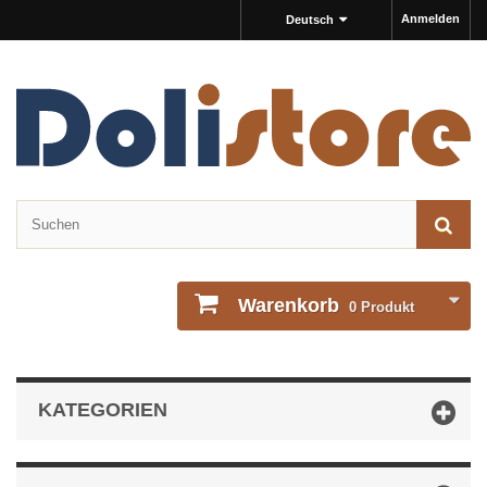
Anmelden
Deutsch
Warenkorb
0
Produkt
KATEGORIEN