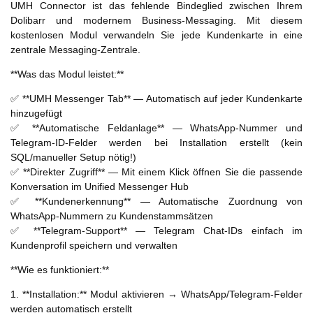
UMH Connector ist das fehlende Bindeglied zwischen Ihrem
Dolibarr und modernem Business-Messaging. Mit diesem
kostenlosen Modul verwandeln Sie jede Kundenkarte in eine
zentrale Messaging-Zentrale.
**Was das Modul leistet:**
✅ **UMH Messenger Tab** — Automatisch auf jeder Kundenkarte
hinzugefügt
✅ **Automatische Feldanlage** — WhatsApp-Nummer und
Telegram-ID-Felder werden bei Installation erstellt (kein
SQL/manueller Setup nötig!)
✅ **Direkter Zugriff** — Mit einem Klick öffnen Sie die passende
Konversation im Unified Messenger Hub
✅ **Kundenerkennung** — Automatische Zuordnung von
WhatsApp-Nummern zu Kundenstammsätzen
✅ **Telegram-Support** — Telegram Chat-IDs einfach im
Kundenprofil speichern und verwalten
**Wie es funktioniert:**
1. **Installation:** Modul aktivieren → WhatsApp/Telegram-Felder
werden automatisch erstellt