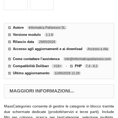
Autore
Informatica Pallaresos SL
Versione modulo
1.1.8
Rilascio data
29/05/2026
Accesso agli aggiornamenti e ai download
Accesso a vita
Come contattare l'assistenza
info@informaticapallaresos.com
Compatibilità Dolibarr
-
PHP
V18+
7.4 - 8.2
Ultimo aggiornamento
11/06/2026 12.28
MAGGIORI INFORMAZIONI...
MassCategories consente di gestire le categorie in blocco tramite
due schermate dedicate (prodotti/servizi e terze parti). Include
filtri per colonna, ricerca per tag/categorie, selezione multipla,