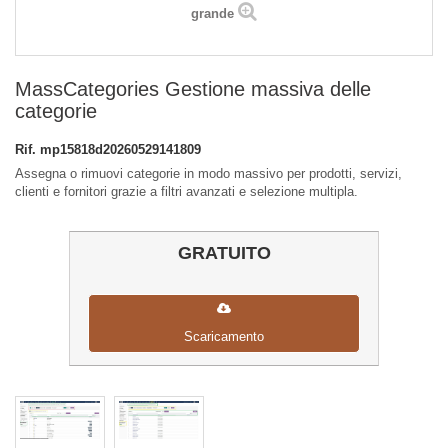
grande
MassCategories Gestione massiva delle
categorie
Rif.
mp15818d20260529141809
Assegna o rimuovi categorie in modo massivo per prodotti, servizi,
clienti e fornitori grazie a filtri avanzati e selezione multipla.
GRATUITO
Scaricamento