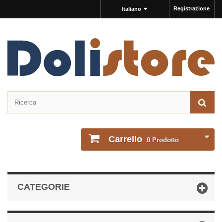
Registrazione
Italiano
Carrello
0
Prodotto
CATEGORIE