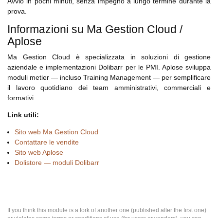
Avvio in pochi minuti, senza impegno a lungo termine durante la
prova.
Informazioni su Ma Gestion Cloud /
Aplose
Ma Gestion Cloud è specializzata in soluzioni di gestione
aziendale e implementazioni Dolibarr per le PMI. Aplose sviluppa
moduli metier — incluso Training Management — per semplificare
il lavoro quotidiano dei team amministrativi, commerciali e
formativi.
Link utili:
Sito web Ma Gestion Cloud
Contattare le vendite
Sito web Aplose
Dolistore — moduli Dolibarr
If you think this module is a fork of another one (published after the first one)