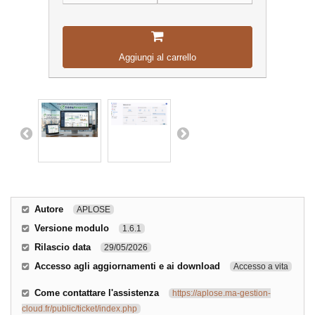
Aggiungi al carrello
Autore
APLOSE
Versione modulo
1.6.1
Rilascio data
29/05/2026
Accesso agli aggiornamenti e ai download
Accesso a vita
Come contattare l'assistenza
https://aplose.ma-gestion-
cloud.fr/public/ticket/index.php