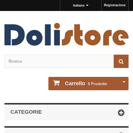
Registrazione
Italiano
Carrello
0
Prodotto
CATEGORIE