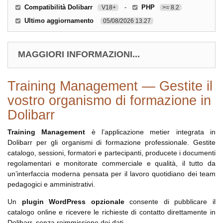
Compatibilità Dolibarr
-
PHP
V18+
>= 8.2
Ultimo aggiornamento
05/08/2026 13.27
MAGGIORI INFORMAZIONI...
Training Management — Gestite il
vostro organismo di formazione in
Dolibarr
Training Management
è l’applicazione metier integrata in
Dolibarr per gli organismi di formazione professionale. Gestite
catalogo, sessioni, formatori e partecipanti, producete i documenti
regolamentari e monitorate commerciale e qualità, il tutto da
un’interfaccia moderna pensata per il lavoro quotidiano dei team
pedagogici e amministrativi.
Un
plugin WordPress opzionale
consente di pubblicare il
catalogo online e ricevere le richieste di contatto direttamente in
Dolibarr, senza reimmissione dei dati.