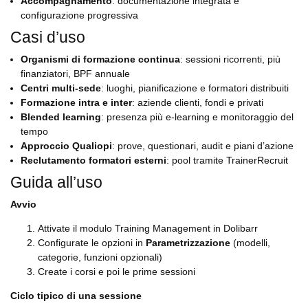
Accompagnamento
: documentazione integrata e
configurazione progressiva
Casi d’uso
Organismi di formazione continua
: sessioni ricorrenti, più
finanziatori, BPF annuale
Centri multi-sede
: luoghi, pianificazione e formatori distribuiti
Formazione intra e inter
: aziende clienti, fondi e privati
Blended learning
: presenza più e-learning e monitoraggio del
tempo
Approccio Qualiopi
: prove, questionari, audit e piani d’azione
Reclutamento formatori esterni
: pool tramite TrainerRecruit
Guida all’uso
Avvio
Attivate il modulo Training Management in Dolibarr
Configurate le opzioni in
Parametrizzazione
(modelli,
categorie, funzioni opzionali)
Create i corsi e poi le prime sessioni
Ciclo tipico di una sessione