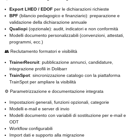
Export LHEO / EDOF
per le dichiarazioni richieste
BPF
(bilancio pedagogico e finanziario): preparazione e
validazione della dichiarazione annuale
Qualiopi
(opzionale): audit, indicatori e non conformità
Modelli documento personalizzabili (convenzioni, attestati,
programmi, ecc.)
👥 Reclutamento formatori e visibilità
TrainerRecruit
: pubblicazione annunci, candidature,
integrazione profili in Dolibarr
TrainSpot
: sincronizzazione catalogo con la piattaforma
TrainSpot per ampliare la visibilità
⚙️ Parametrizzazione e documentazione integrata
Impostazioni generali, funzioni opzionali, categorie
Modelli e-mail e server di invio
Modelli documento con variabili di sostituzione per e-mail e
ODT
Workflow configurabili
Import dati e supporto alla migrazione