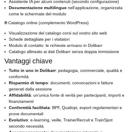
Assistente IA per alcuni contenuti (secondo configurazione)
Documentazione multilingue
nell’applicazione, organizzata
come le schermate del modulo
🌐 Catalogo online (complemento WordPress)
Visualizzazione del catalogo corsi sul vostro sito web
Schede dettagliate per i visitatori
Modulo di contatto: le richieste arrivano in Dolibarr
Catalogo allineato ai dati Dolibarr senza doppia immissione
Vantaggi chiave
Tutto in uno in Dolibarr
: pedagogia, commerciale, qualità e
conformità
Risparmio di tempo
: documenti, convocazioni e fatture
generati dalla sessione
Affidabilità
: un’unica fonte di verità per partecipanti, importi e
finanziamenti
Conformità facilitata
: BPF, Qualiopi, export regolamentari e
prove documentali
Evolutivo
: e-learning, veille, TrainerRecruit e TrainSpot
secondo necessità